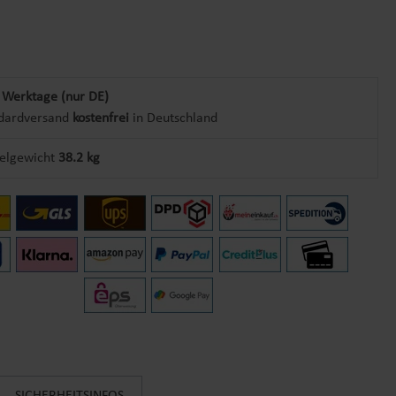
 Werktage (nur DE)
dardversand
kostenfrei
in Deutschland
kelgewicht
38.2 kg