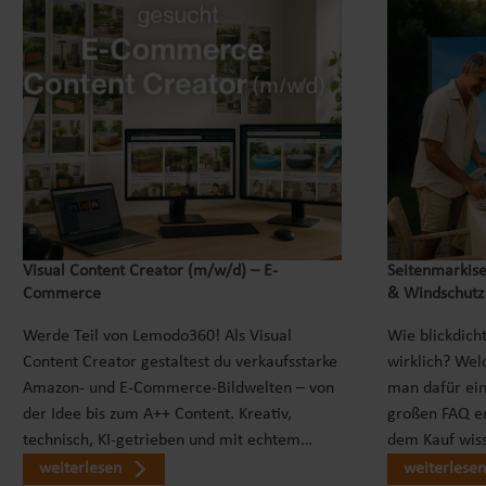
Visual Content Creator (m/w/d) – E-
Seitenmarkise
Commerce
& Windschutz
Werde Teil von Lemodo360! Als Visual
Wie blickdicht
Content Creator gestaltest du verkaufsstarke
wirklich? Wel
Amazon- und E-Commerce-Bildwelten – von
man dafür ei
der Idee bis zum A++ Content. Kreativ,
großen FAQ er
technisch, KI-getrieben und mit echtem…
dem Kauf wiss
weiterlesen
weiterlesen