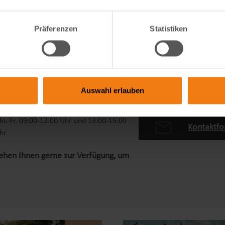
Präferenzen
Statistiken
Auswahl erlauben
ervice
49 9822 609 94 70
o.-Fr. 09:00-12:00 Uhr und 13:00-15:00
Kontaktfo
hr
tehen Ihnen gerne zur Verfügung, um