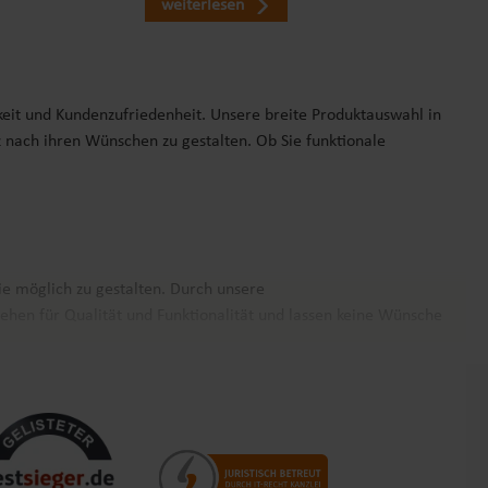
weiterlesen
keit und Kundenzufriedenheit. Unsere breite Produktauswahl in
z nach ihren Wünschen zu gestalten. Ob Sie funktionale
ie möglich zu gestalten. Durch unsere
ehen für Qualität und Funktionalität und lassen keine Wünsche
nz Europa. Unsere Kunden schätzen nicht nur die Produktvielfalt,