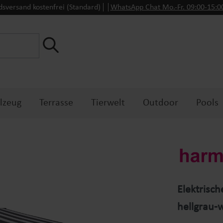
dsversand kostenfrei (Standard)
WhatsApp Chat Mo.-Fr. 09:00-15:
lzeug
Terrasse
Tierwelt
Outdoor
Pools
Elektrisc
hellgrau-w