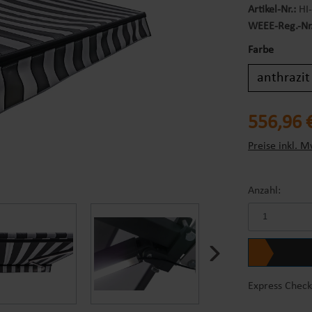
Artikel-Nr.:
HI
WEEE-Reg.-Nr
Farbe
anthrazit
Regulärer Prei
556,96 
Preise inkl. M
Anzahl:
Express Check