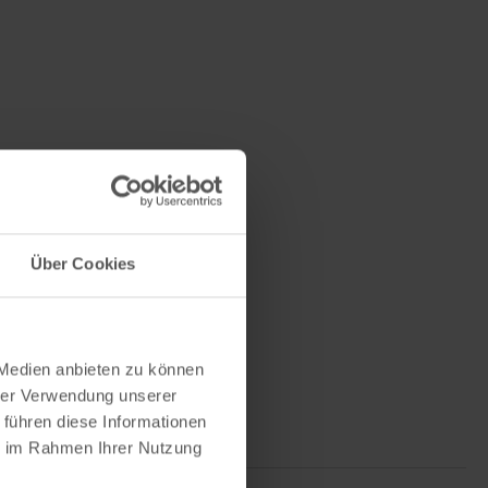
Über Cookies
 Medien anbieten zu können
hrer Verwendung unserer
 führen diese Informationen
ie im Rahmen Ihrer Nutzung