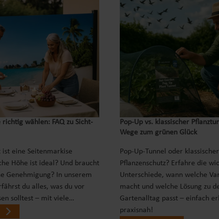
 richtig wählen: FAQ zu Sicht-
Pop‑Up vs. klassischer Pflanztu
Wege zum grünen Glück
 ist eine Seitenmarkise
Pop-Up-Tunnel oder klassischer
che Höhe ist ideal? Und braucht
Pflanzenschutz? Erfahre die wi
ne Genehmigung? In unserem
Unterschiede, wann welche Var
fährst du alles, was du vor
macht und welche Lösung zu d
en solltest – mit viele…
Gartenalltag passt – einfach er
praxisnah!