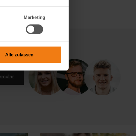
Marketing
Alle zulassen
rmular