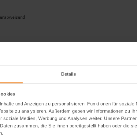
sserabweisend
eich
Details
Cookies
nhalte und Anzeigen zu personalisieren, Funktionen für soziale
Website zu analysieren. Außerdem geben wir Informationen zu I
r soziale Medien, Werbung und Analysen weiter. Unsere Partner
 Daten zusammen, die Sie ihnen bereitgestellt haben oder die s
n.