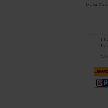
Express Check
1-3 
Stan
Arti