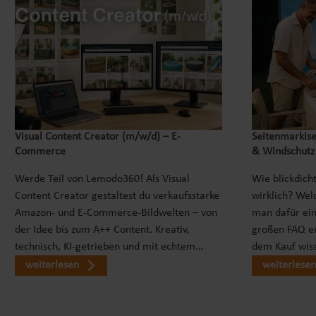
Visual Content Creator (m/w/d) – E-
Seitenmarkise
Commerce
& Windschutz
Werde Teil von Lemodo360! Als Visual
Wie blickdicht
Content Creator gestaltest du verkaufsstarke
wirklich? Wel
Amazon- und E-Commerce-Bildwelten – von
man dafür ei
der Idee bis zum A++ Content. Kreativ,
großen FAQ er
technisch, KI-getrieben und mit echtem…
dem Kauf wiss
weiterlesen
weiterlesen