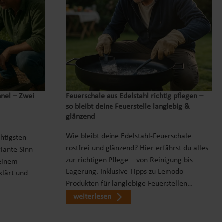
nnel – Zwei
Feuerschale aus Edelstahl richtig pflegen –
so bleibt deine Feuerstelle langlebig &
glänzend
Wie bleibt deine Edelstahl-Feuerschale
chtigsten
rostfrei und glänzend? Hier erfährst du alles
iante Sinn
zur richtigen Pflege – von Reinigung bis
einem
Lagerung. Inklusive Tipps zu Lemodo-
klärt und
Produkten für langlebige Feuerstellen…
weiterlesen