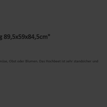
ig 89,5x59x84,5cm"
müse, Obst oder Blumen. Das Hochbeet ist sehr standsicher und