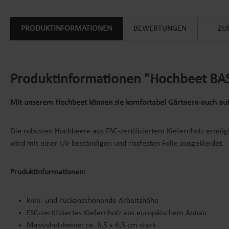
PRODUKTINFORMATIONEN
BEWERTUNGEN
ZU
Produktinformationen "Hochbeet BAS
Mit unserem Hochbeet können sie komfortabel Gärtnern-auch auf
Die robusten Hochbeete aus FSC-zertifiziertem Kiefernholz ermö
wird mit einer UV-beständigen und rissfesten Folie ausgekleidet.
Produktinformationen:
knie- und rückenschonende Arbeitshöhe
FSC-zertifiziertes Kiefernholz aus europäischem Anbau
Massivholzbeine: ca. 6,5 x 6,5 cm stark