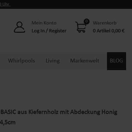
00 Uhr
0
Mein Konto
Warenkorb
Log In / Register
0 Artikel 0,00 €
Whirlpools
Living
Markenwelt
BLOG
BASIC aus Kiefernholz mit Abdeckung Honig
84,5cm