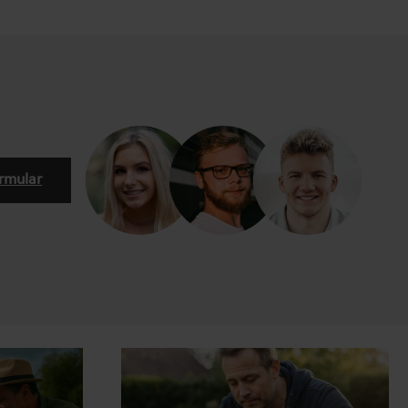
rmular