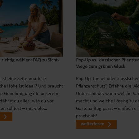
 richtig wählen: FAQ zu Sicht-
Pop‑Up vs. klassischer Pflanztu
Wege zum grünen Glück
 ist eine Seitenmarkise
Pop-Up-Tunnel oder klassischer
che Höhe ist ideal? Und braucht
Pflanzenschutz? Erfahre die wi
ne Genehmigung? In unserem
Unterschiede, wann welche Var
fährst du alles, was du vor
macht und welche Lösung zu d
en solltest – mit viele…
Gartenalltag passt – einfach er
praxisnah!
weiterlesen