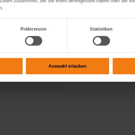
 Daten zusammen, die Sie ihnen bereitgestellt haben oder die s
n.
Präferenzen
Statistiken
Auswahl erlauben