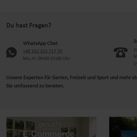
Du hast Fragen?
S
WhatsApp Chat
+
(oeffnet in neuem Tab)
+49 152 253 717 70
M
Mo.-Fr. 09:00-15:00 Uhr
U
Unsere Experten für Garten, Freizeit und Sport und mehr s
Sie umfassend zu beraten.