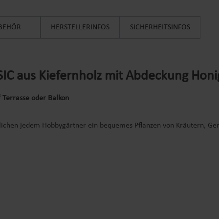
BEHÖR
HERSTELLERINFOS
SICHERHEITSINFOS
IC aus Kiefernholz mit Abdeckung Hon
 Terrasse oder Balkon
glichen jedem Hobbygärtner ein bequemes Pflanzen von Kräutern, Ge