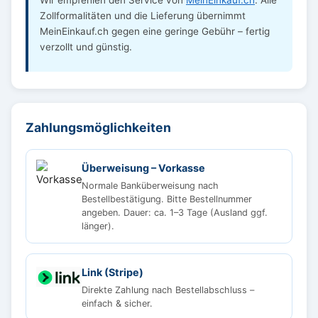
Wir empfehlen den Service von
MeinEinkauf.ch
. Alle
Zollformalitäten und die Lieferung übernimmt
MeinEinkauf.ch gegen eine geringe Gebühr – fertig
verzollt und günstig.
Zahlungsmöglichkeiten
Überweisung – Vorkasse
Normale Banküberweisung nach
Bestellbestätigung. Bitte Bestellnummer
angeben. Dauer: ca. 1–3 Tage (Ausland ggf.
länger).
Link (Stripe)
Direkte Zahlung nach Bestellabschluss –
einfach & sicher.