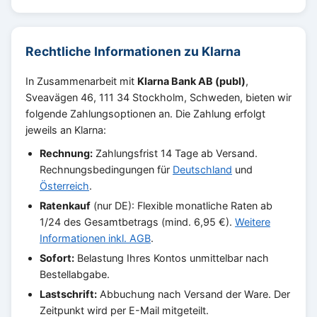
Rechtliche Informationen zu Klarna
In Zusammenarbeit mit
Klarna Bank AB (publ)
,
Sveavägen 46, 111 34 Stockholm, Schweden, bieten wir
folgende Zahlungsoptionen an. Die Zahlung erfolgt
jeweils an Klarna:
Rechnung:
Zahlungsfrist 14 Tage ab Versand.
Rechnungsbedingungen für
Deutschland
und
Österreich
.
Ratenkauf
(nur DE): Flexible monatliche Raten ab
1/24 des Gesamtbetrags (mind. 6,95 €).
Weitere
Informationen inkl. AGB
.
Sofort:
Belastung Ihres Kontos unmittelbar nach
Bestellabgabe.
Lastschrift:
Abbuchung nach Versand der Ware. Der
Zeitpunkt wird per E-Mail mitgeteilt.