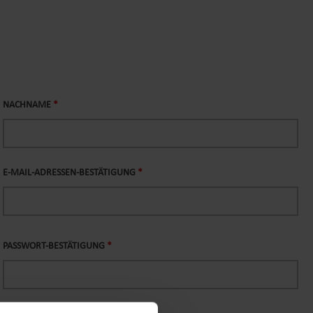
NACHNAME
*
E-MAIL-ADRESSEN-BESTÄTIGUNG
*
PASSWORT-BESTÄTIGUNG
*