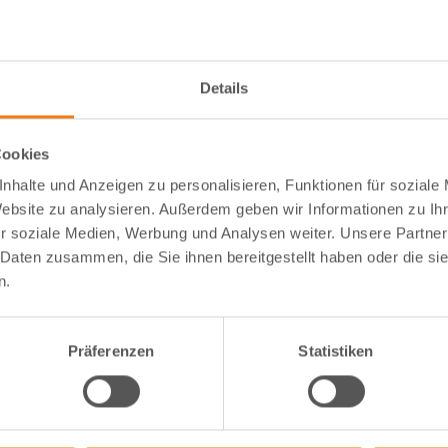
Ihre Adresse
Details
STRASSE UND HAUSNUMMER
*
Cookies
nhalte und Anzeigen zu personalisieren, Funktionen für soziale
ADRESSZUSATZ 1
Website zu analysieren. Außerdem geben wir Informationen zu I
r soziale Medien, Werbung und Analysen weiter. Unsere Partner
 Daten zusammen, die Sie ihnen bereitgestellt haben oder die s
n.
LAND
*
Präferenzen
Statistiken
TELEFONNUMMER