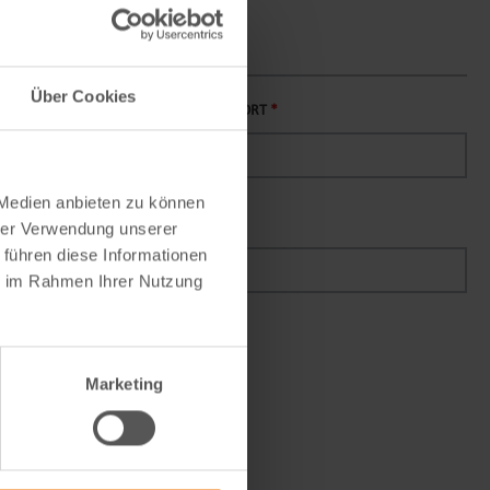
Über Cookies
PLZ
*
ORT
*
 Medien anbieten zu können
ADRESSZUSATZ 2
hrer Verwendung unserer
 führen diese Informationen
ie im Rahmen Ihrer Nutzung
Marketing