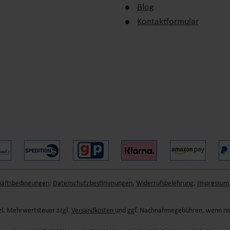
Blog
Kontaktformular
häftsbedingungen
,
Datenschutzbestimmungen
,
Widerrufsbelehrung
,
Impressum
etzl. Mehrwertsteuer zzgl.
Versandkosten
und ggf. Nachnahmegebühren, wenn nic