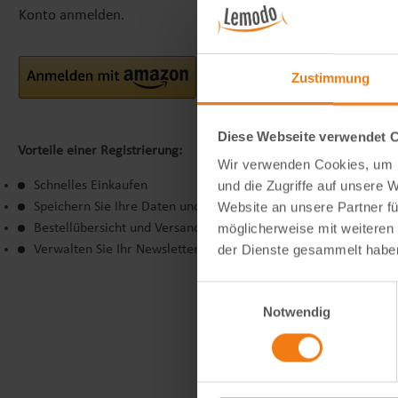
Konto anmelden.
Zustimmung
Diese Webseite verwendet 
Vorteile einer Registrierung:
Wir verwenden Cookies, um I
und die Zugriffe auf unsere 
Schnelles Einkaufen
Website an unsere Partner fü
Speichern Sie Ihre Daten und Einstellungen.
möglicherweise mit weiteren
Bestellübersicht und Versandinformationen
der Dienste gesammelt habe
Verwalten Sie Ihr Newsletter-Abonnement
Einwilligungsauswahl
Notwendig