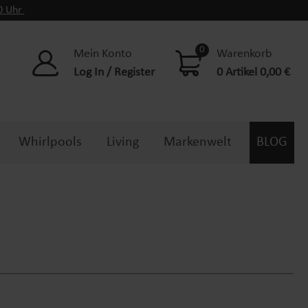
00 Uhr
0
Mein Konto
Warenkorb
Log In / Register
0 Artikel 0,00 €
Whirlpools
Living
Markenwelt
BLOG