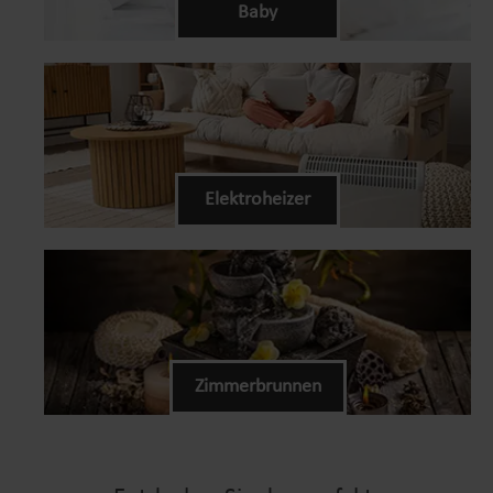
Baby
Elektroheizer
Zimmerbrunnen