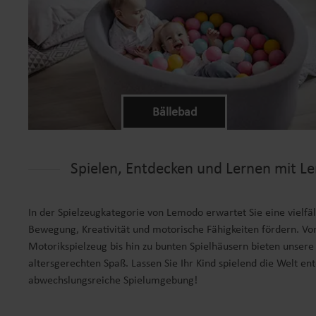
Bällebad
Spielen, Entdecken und Lernen mit L
In der Spielzeugkategorie von Lemodo erwartet Sie eine vielfä
Bewegung, Kreativität und motorische Fähigkeiten fördern. Vo
Motorikspielzeug bis hin zu bunten Spielhäusern bieten unsere
altersgerechten Spaß. Lassen Sie Ihr Kind spielend die Welt en
abwechslungsreiche Spielumgebung!