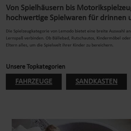
Von Spielhäusern bis Motorikspielzeu
hochwertige Spielwaren für drinnen 
Die Spielzeugkategorie von Lemodo bietet eine breite Auswahl an
Lernspaß verbinden. Ob Bällebad, Rutschautos, Kindermöbel oder 
Eltern alles, um die Spielwelt ihrer Kinder zu bereichern.
Unsere Topkategorien
FAHRZEUGE
SANDKASTEN