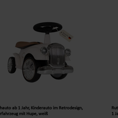
sjahr. Der stabile Metallrahmen und die hochwertigen
dem
ifen gewährleisten eine zuverlässige Fahrt auf allen
Mög
ründen - ob im Park, auf dem Spielplatz oder im
ent
. Mit einer Belastbarkeit von bis zu 50 kg ist das
gew
 Laufrad perfekt für aktive Kinder, die die Welt auf
Kin
Rädern entdecken möchten. Maximale Stabilität und
ste
aß garantiert! Produktdetails:Material Rahmen:
Sic
lRäder: LuftreifenReifengröße: 12 ZollGesamtlänge
nic
d: ca. 85 cmLenkerhöhe: ca. 51,5 cmSitzhöhe: max ca.
Tra
(höhenverstellbar)Lenkerbreite: ca. 41 cmFarbe:
hin
pfohlenes Alter: 2 - 7 JahreMax. Belastungsgewicht:
Dei
roduktgewicht: ca. 4
bez
uktinformationen:Luftreifen für ein komfortables
der
rlebnis auf jedem UntergrundErgonomischer Sitz mit
Gle
duell einstellbarer Höhe und
Ges
ngKinderfreundliches DesignRutschfeste
Kun
griffeFördert die Balance und kräftigt die Muskulatur
cm 
hauto ab 1 Jahr, Kinderauto im Retrodesign,
Rut
Tra
rfahrzeug mit Hupe, weiß
1 J
Max