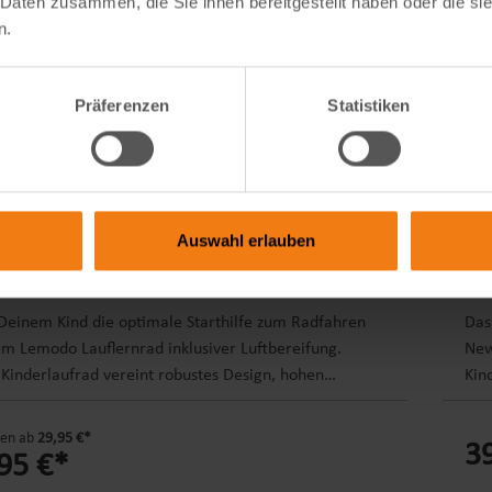
 Daten zusammen, die Sie ihnen bereitgestellt haben oder die s
frohe ABC Design regst Du die Fantasie und
Her
n.
vität Deiner Kleinen an und bringst bunte Farben in
ver
n gewünschten Kinderbereich. Produktdetails:
- d
al: Holz Größe: 60 cm x 35,5 cm x 53 cm (L x B x H)
Auß
Präferenzen
Statistiken
 weiß lackiert Belastbarkeit: max. 40 kg
sch
ktinformationen: Verzaubernder Blickfang und
lei
isch Sicherer Dämpfer am klappbaren Deckel
unk
iert Vielseitig Einsetzbar Langlebig und stabil
Pro
erische Förderung um Ordnung zu schaffen
Kun
Auswahl erlauben
ad gelb mit Luftreifen, Kinderlaufrad 12 Zoll
Rut
17 
äder, höhenverstellbares Balance Bike
Kin
Fah
(hö
Deinem Kind die optimale Starthilfe zum Radfahren
Das
Emp
m Lemodo Lauflernrad inklusiver Luftbereifung.
New
kg 
Kinderlaufrad vereint robustes Design, hohen
Kin
Len
t und die spielerische Förderung der motorischen
ein
Beg
eiten von Kleinkindern. Dank des höhenverstellbaren
inb
ten ab
29,95 €*
Sit
3
 passt es sich dem Wachstum Deines Kindes an und
Sch
95 €*
tet kleine Abenteurer sicher vom 2. bis zum 7.
ste