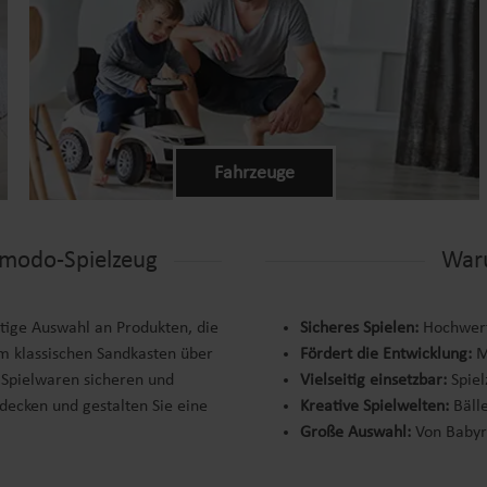
Fahrzeuge
emodo-Spielzeug
Waru
ltige Auswahl an Produkten, die
Sicheres Spielen:
Hochwerti
m klassischen Sandkasten über
Fördert die Entwicklung:
Mo
 Spielwaren sicheren und
Vielseitig einsetzbar:
Spiel
tdecken und gestalten Sie eine
Kreative Spielwelten:
Bälle
Große Auswahl:
Von Babyru