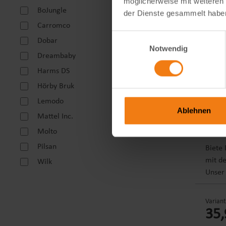
möglicherweise mit weiteren
farben
BoJungle
der Dienste gesammelt habe
Kreati
Carromco
Deine
Einwilligungsauswahl
Dobar
Materi
Notwendig
Dreambaby
Farbe:
Produ
Harms DS
prakt
Hörby Bruk
integr
Lemodo
Spiel
Ablehnen
Laufr
Mattel Inc.
Luftr
Molto
Pilsan
Biete 
mit de
Wilk
Unser 
Komfor
Fähigk
Varian
Sitzes
35,
beglei