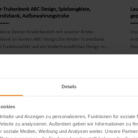
r-Truhenbank ABC Design, Spielzeugkiste,
Lau
rsitzbank, Aufbewahrungstruhe
gep
ubere Deinen Kinderbereich mit unserer Kinder-
Uns
nbank im bunten ABC-Design.Die Kinder-Truhenbank
ers
t Funktionalität und ein kinderfreundliches Design mit
Das
 ABC Buchstaben in Einem. Sie bietet Dir nicht nur
die
raktische Aufbewahrungsmöglichkeit für Spielzeug,
Koo
Vari
95 €*
 oder anderen Gegenständen, sondern ist gleichzeitig
die
3
ine gemütliche Sitzgelegenheit für Deine Kinder.
Erl
stellt wurde die Truhe aus hochwertigem weiß
Kin
Details
rtem Holz. Der Deckel ist mit einem speziellen
Met
r ausgestattet, welcher dafür sorgt, dass die kleinen
unt
r Deines Kindes nicht eingeklemmt werden. Somit
ab 
Cookies
 Du ihnen einen sicheren Zugang zum integrierten
daf
nhalte und Anzeigen zu personalisieren, Funktionen für soziale
um gewährleisten. Fördere auf spielerische Weise
Kle
Website zu analysieren. Außerdem geben wir Informationen zu I
rganisationstalent Deines Kleinen um Ordnung im
Len
r soziale Medien, Werbung und Analysen weiter. Unsere Partner
rzimmer oder Wohnbereich zu bringen.Durch das
vor