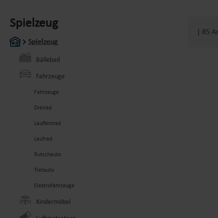
Spielzeug
( 85 Ar
Spielzeug
Bällebad
Fahrzeuge
Fahrzeuge
Dreirad
Lauflernrad
Laufrad
Rutschauto
Tretauto
Elektrofahrzeuge
Kindermöbel