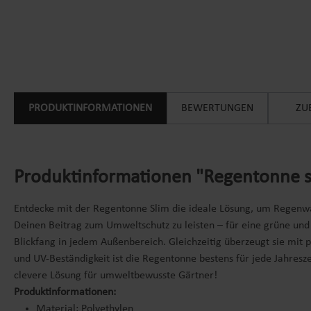
PRODUKTINFORMATIONEN
BEWERTUNGEN
ZU
Produktinformationen "Regentonne sl
Entdecke mit der Regentonne Slim die ideale Lösung, um Regenwas
Deinen Beitrag zum Umweltschutz zu leisten – für eine grüne und
Blickfang in jedem Außenbereich. Gleichzeitig überzeugt sie mit p
und UV-Beständigkeit ist die Regentonne bestens für jede Jahres
clevere Lösung für umweltbewusste Gärtner!
Produktinformationen:
Material: Polyethylen