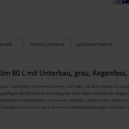
BEHÖR
HERSTELLERINFOS
SICHERHEITSINFOS
im 80 L mit Unterbau, grau, Regenfass,
ser nachhaltig in Deinem Garten, Hof oder auf dem Balkon zu nutzen.
 gepflegte Wohlfühloase. Die elegante Holz-Optik verleiht der Rege
raktischer Funktionalität und einem robusten, wetterfesten Material,
zeit geeignet und trotzt auch extremen Wetterbedingungen mühelos. S