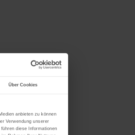
Über Cookies
 Medien anbieten zu können
hrer Verwendung unserer
 führen diese Informationen