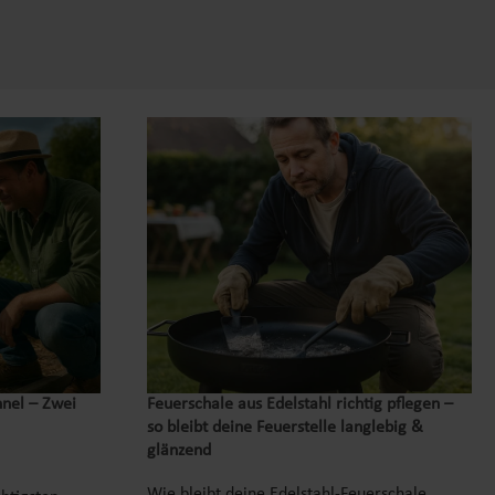
nnel – Zwei
Feuerschale aus Edelstahl richtig pflegen –
so bleibt deine Feuerstelle langlebig &
glänzend
Wie bleibt deine Edelstahl-Feuerschale