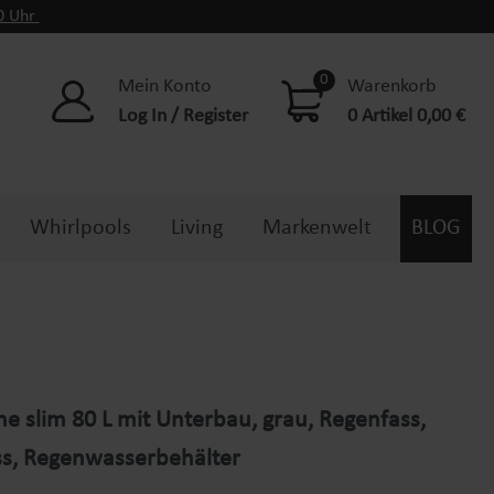
00 Uhr
0
Mein Konto
Warenkorb
Log In / Register
0 Artikel 0,00 €
Whirlpools
Living
Markenwelt
BLOG
e slim 80 L mit Unterbau, grau, Regenfass,
s, Regenwasserbehälter