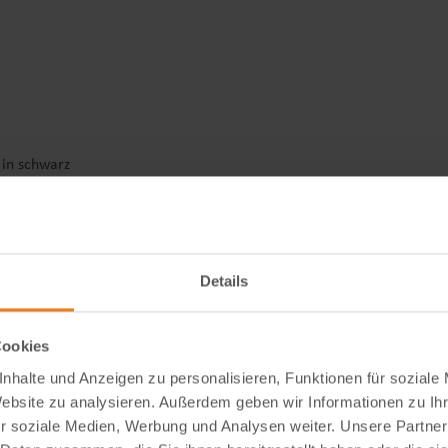
 in schwarz
Details
Cookies
nhalte und Anzeigen zu personalisieren, Funktionen für soziale
Website zu analysieren. Außerdem geben wir Informationen zu I
rbau
r soziale Medien, Werbung und Analysen weiter. Unsere Partner