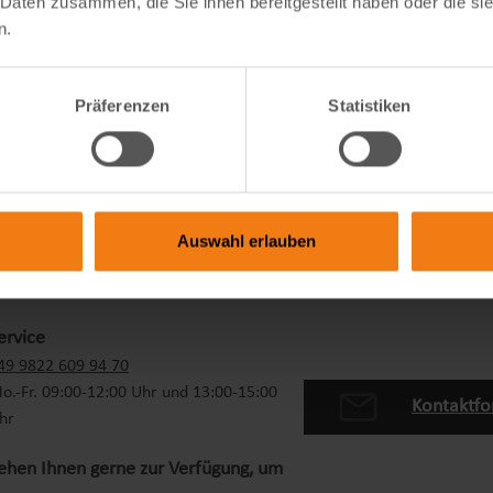
 Daten zusammen, die Sie ihnen bereitgestellt haben oder die s
n.
Präferenzen
Statistiken
Auswahl erlauben
ervice
49 9822 609 94 70
o.-Fr. 09:00-12:00 Uhr und 13:00-15:00
Kontaktfo
hr
tehen Ihnen gerne zur Verfügung, um