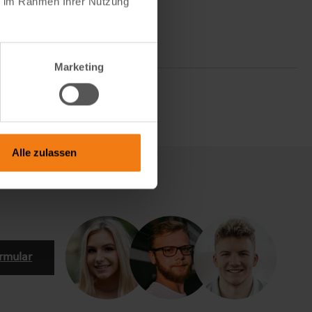
ie im Rahmen Ihrer Nutzung
Marketing
Alle zulassen
rmular