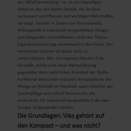
der Abfallverwertung – er ist ein lebendiges
Substrat, das den Boden belebt, die Struktur
verbessert und Pflanzen mit wichtigen Nährstoffen
versorgt. Gerade in Zeiten von Klimawandel,
Mikroplastik in industriell hergestelltem Dünger
und steigenden Umweltkosten rückt das Thema
Eigenkompostierung zunehmend in den Fokus. Der
emotionale Gewinn ist dabei nicht zu
unterschätzen: Wer mit eigenen Händen Erde
herstellt, erlebt eine neue Wertschätzung
gegenüber dem natürlichen Kreislauf der Stoffe.
Funktional betrachtet reduziert Kompostieren die
Menge an Biomüll im Haushalt, spart Geld bei der
Gartenpflege und schont Ressourcen, die
andernfalls für industriell hergestellte Erde oder
Dünger aufgewendet würden.
Die Grundlagen: Was gehört auf
den Kompost – und was nicht?