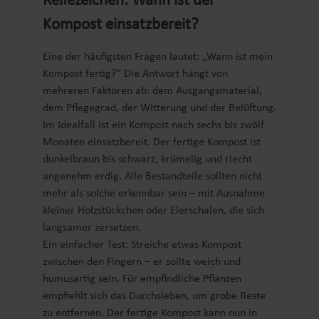
Reifezeichen: Wann ist der
Kompost einsatzbereit?
Eine der häufigsten Fragen lautet: „Wann ist mein
Kompost fertig?“ Die Antwort hängt von
mehreren Faktoren ab: dem Ausgangsmaterial,
dem Pflegegrad, der Witterung und der Belüftung.
Im Idealfall ist ein Kompost nach sechs bis zwölf
Monaten einsatzbereit. Der fertige Kompost ist
dunkelbraun bis schwarz, krümelig und riecht
angenehm erdig. Alle Bestandteile sollten nicht
mehr als solche erkennbar sein – mit Ausnahme
kleiner Holzstückchen oder Eierschalen, die sich
langsamer zersetzen.
Ein einfacher Test: Streiche etwas Kompost
zwischen den Fingern – er sollte weich und
humusartig sein. Für empfindliche Pflanzen
empfiehlt sich das Durchsieben, um grobe Reste
zu entfernen. Der fertige Kompost kann nun in