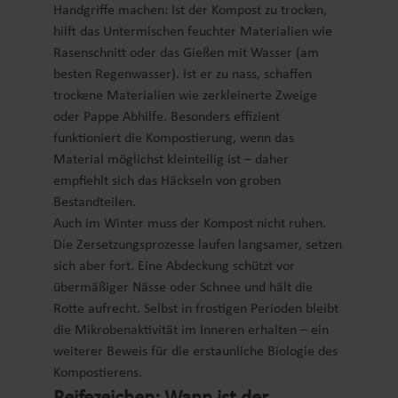
Handgriffe machen: Ist der Kompost zu trocken,
hilft das Untermischen feuchter Materialien wie
Rasenschnitt oder das Gießen mit Wasser (am
besten Regenwasser). Ist er zu nass, schaffen
trockene Materialien wie zerkleinerte Zweige
oder Pappe Abhilfe. Besonders effizient
funktioniert die Kompostierung, wenn das
Material möglichst kleinteilig ist – daher
empfiehlt sich das Häckseln von groben
Bestandteilen.
Auch im Winter muss der Kompost nicht ruhen.
Die Zersetzungsprozesse laufen langsamer, setzen
sich aber fort. Eine Abdeckung schützt vor
übermäßiger Nässe oder Schnee und hält die
Rotte aufrecht. Selbst in frostigen Perioden bleibt
die Mikrobenaktivität im Inneren erhalten – ein
weiterer Beweis für die erstaunliche Biologie des
Kompostierens.