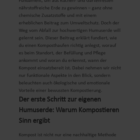
Fundament, um aus Küchen- und Gartenresten
nährstoffreiche Erde zu gewinnen – ganz ohne
chemische Zusatzstoffe und mit einem
erheblichen Beitrag zum Umweltschutz. Doch der
Weg vom Abfall zur hochwertigen Humuserde will
gelernt sein. Dieser Beitrag erklärt fundiert, wie
du einen Komposthaufen richtig anlegst, worauf
es beim Standort, der Befüllung und Pflege
ankommt und woran du erkennst, wann der
Kompost einsatzbereit ist. Dabei nehmen wir nicht
nur funktionale Aspekte in den Blick, sondern
beleuchten auch ökologische und emotionale
Vorteile einer bewussten Kompostierung.
Der erste Schritt zur eigenen
Humuserde: Warum Kompostieren
Sinn ergibt
Kompost ist nicht nur eine nachhaltige Methode