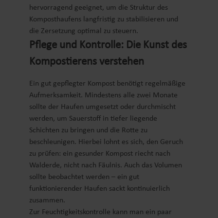
hervorragend geeignet, um die Struktur des
Komposthaufens langfristig zu stabilisieren und
die Zersetzung optimal zu steuern.
Pflege und Kontrolle: Die Kunst des
Kompostierens verstehen
Ein gut gepflegter Kompost benötigt regelmäßige
Aufmerksamkeit. Mindestens alle zwei Monate
sollte der Haufen umgesetzt oder durchmischt
werden, um Sauerstoff in tiefer liegende
Schichten zu bringen und die Rotte zu
beschleunigen. Hierbei lohnt es sich, den Geruch
zu prüfen: ein gesunder Kompost riecht nach
Walderde, nicht nach Fäulnis. Auch das Volumen
sollte beobachtet werden – ein gut
funktionierender Haufen sackt kontinuierlich
zusammen.
Zur Feuchtigkeitskontrolle kann man ein paar