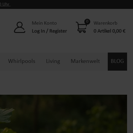
00 Uhr
0
Mein Konto
Warenkorb
Log In / Register
0 Artikel 0,00 €
Whirlpools
Living
Markenwelt
BLOG