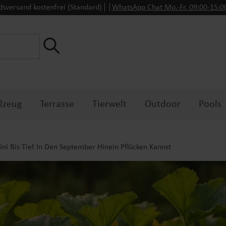
dsversand kostenfrei (Standard)
WhatsApp Chat Mo.-Fr. 09:00-15:
lzeug
Terrasse
Tierwelt
Outdoor
Pools
ni Bis Tief In Den September Hinein Pflücken Kannst