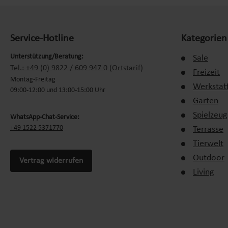
Service-Hotline
Kategorien
Unterstützung/Beratung:
Sale
Tel.: +49 (0) 9822 / 609 947 0 (Ortstarif)
Freizeit
Montag-Freitag
Werkstat
09:00-12:00 und 13:00-15:00 Uhr
Garten
Spielzeug
WhatsApp-Chat-Service:
+49 1522 5371770
Terrasse
Tierwelt
Outdoor
Vertrag widerrufen
Living