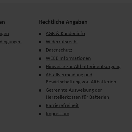
en
Rechtliche Angaben
ngen
AGB & Kundeninfo
edingungen
Widerrufsrecht
Datenschutz
WEEE Informationen
Hinweise zur Altbatterieentsorgung
Abfallvermeidung und
Bewirtschaftung von Altbatterien
Getrennte Ausweisung der
Herstellerkosten für Batterien
Barrierefreiheit
Impressum