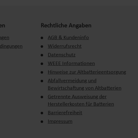
en
Rechtliche Angaben
ngen
AGB & Kundeninfo
edingungen
Widerrufsrecht
Datenschutz
WEEE Informationen
Hinweise zur Altbatterieentsorgung
Abfallvermeidung und
Bewirtschaftung von Altbatterien
Getrennte Ausweisung der
Herstellerkosten für Batterien
Barrierefreiheit
Impressum