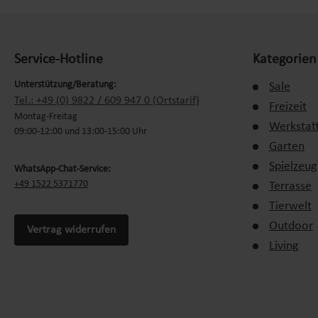
Service-Hotline
Kategorien
Unterstützung/Beratung:
Sale
Tel.: +49 (0) 9822 / 609 947 0 (Ortstarif)
Freizeit
Montag-Freitag
Werkstat
09:00-12:00 und 13:00-15:00 Uhr
Garten
Spielzeug
WhatsApp-Chat-Service:
+49 1522 5371770
Terrasse
Tierwelt
Outdoor
Vertrag widerrufen
Living