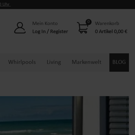
00 Uhr
0
Mein Konto
Warenkorb
Log In / Register
0 Artikel 0,00 €
Whirlpools
Living
Markenwelt
BLOG