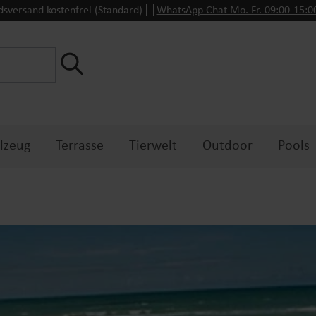
dsversand kostenfrei (Standard)
WhatsApp Chat Mo.-Fr. 09:00-15:
lzeug
Terrasse
Tierwelt
Outdoor
Pools