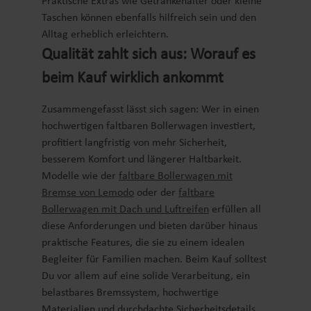
Praktische Extras wie Getränkehalter oder kleine
Taschen können ebenfalls hilfreich sein und den
Alltag erheblich erleichtern.
Qualität zahlt sich aus: Worauf es
beim Kauf wirklich ankommt
Zusammengefasst lässt sich sagen: Wer in einen
hochwertigen faltbaren Bollerwagen investiert,
profitiert langfristig von mehr Sicherheit,
besserem Komfort und längerer Haltbarkeit.
Modelle wie der
faltbare Bollerwagen mit
Bremse von Lemodo
oder der
faltbare
Bollerwagen mit Dach und Luftreifen
erfüllen all
diese Anforderungen und bieten darüber hinaus
praktische Features, die sie zu einem idealen
Begleiter für Familien machen. Beim Kauf solltest
Du vor allem auf eine solide Verarbeitung, ein
belastbares Bremssystem, hochwertige
Materialien und durchdachte Sicherheitsdetails