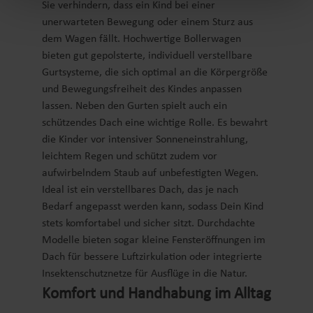
Sie verhindern, dass ein Kind bei einer
unerwarteten Bewegung oder einem Sturz aus
dem Wagen fällt. Hochwertige Bollerwagen
bieten gut gepolsterte, individuell verstellbare
Gurtsysteme, die sich optimal an die Körpergröße
und Bewegungsfreiheit des Kindes anpassen
lassen. Neben den Gurten spielt auch ein
schützendes Dach eine wichtige Rolle. Es bewahrt
die Kinder vor intensiver Sonneneinstrahlung,
leichtem Regen und schützt zudem vor
aufwirbelndem Staub auf unbefestigten Wegen.
Ideal ist ein verstellbares Dach, das je nach
Bedarf angepasst werden kann, sodass Dein Kind
stets komfortabel und sicher sitzt. Durchdachte
Modelle bieten sogar kleine Fensteröffnungen im
Dach für bessere Luftzirkulation oder integrierte
Insektenschutznetze für Ausflüge in die Natur.
Komfort und Handhabung im Alltag