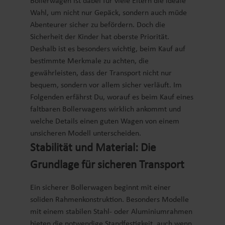
Bollerwagen ist dabei für viele Eltern die ideale
Wahl, um nicht nur Gepäck, sondern auch müde
Abenteurer sicher zu befördern. Doch die
Sicherheit der Kinder hat oberste Priorität.
Deshalb ist es besonders wichtig, beim Kauf auf
bestimmte Merkmale zu achten, die
gewährleisten, dass der Transport nicht nur
bequem, sondern vor allem sicher verläuft. Im
Folgenden erfährst Du, worauf es beim Kauf eines
faltbaren Bollerwagens wirklich ankommt und
welche Details einen guten Wagen von einem
unsicheren Modell unterscheiden.
Stabilität und Material: Die
Grundlage für sicheren Transport
Ein sicherer Bollerwagen beginnt mit einer
soliden Rahmenkonstruktion. Besonders Modelle
mit einem stabilen Stahl- oder Aluminiumrahmen
bieten die notwendige Standfestigkeit, auch wenn