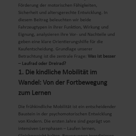
Förderung der motorischen Fähigkeiten,
Sicherheit und altersgerechte Entwicklung. In
diesem Beitrag beleuchten wir beide
Fahrzeugtypen in ihrer Funktion, Wirkung und
Eignung, analysieren ihre Vor- und Nachteile und
geben eine klare Orientierungshilfe für die
Kaufentscheidung. Grundlage unserer
Betrachtung ist die zentrale Frage:
Was ist besser
– Laufrad oder Dreirad?
1. Die kindliche Mobilität im
Wandel: Von der Fortbewegung
zum Lernen
Die frühkindliche Mobilität ist ein entscheidender
Baustein in der psychomotorischen Entwicklung
von Kindern. Die ersten Jahre sind geprägt von
intensiven Lernphasen – Laufen lernen,
Gleichgewicht halten, Bewegungen koordinieren.