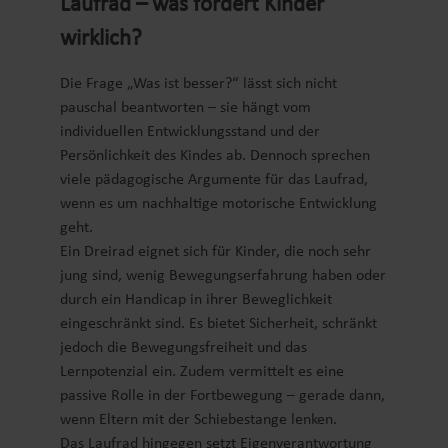
Laufrad – was fördert Kinder
wirklich?
Die Frage „Was ist besser?“ lässt sich nicht
pauschal beantworten – sie hängt vom
individuellen Entwicklungsstand und der
Persönlichkeit des Kindes ab. Dennoch sprechen
viele pädagogische Argumente für das Laufrad,
wenn es um nachhaltige motorische Entwicklung
geht.
Ein Dreirad eignet sich für Kinder, die noch sehr
jung sind, wenig Bewegungserfahrung haben oder
durch ein Handicap in ihrer Beweglichkeit
eingeschränkt sind. Es bietet Sicherheit, schränkt
jedoch die Bewegungsfreiheit und das
Lernpotenzial ein. Zudem vermittelt es eine
passive Rolle in der Fortbewegung – gerade dann,
wenn Eltern mit der Schiebestange lenken.
Das Laufrad hingegen setzt Eigenverantwortung