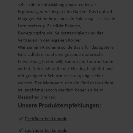
sehr frühen Entwicklungsphasen oder als
Ergänzung zum Fuhrpark im Garten. Das Laufrad
hingegen ist mehr als nur ein Spielzeug – es ist ein
Lernwerkzeug. Es stärkt Balance,
Bewegungsfreude, Selbstständigkeit und das
Vertrauen in den eigenen Körper.
Wer seinem Kind eine solide Basis für das spätere
Fahrradfahren und eine gesunde motorische
Entwicklung bieten will, kommt am Laufrad kaum
vorbei. Natürlich sollte der Einstieg begleitet und
mit geeigneter Schutzausrüstung abgesichert
werden. Der Mehrwert, den ein Kind daraus zieht,
ist langfristig jedoch deutlich höher als beim
klassischen Dreirad.
Unsere Produktempfehlungen:
Dreiräder bei Lemodo
Laufräder bei Lemodo