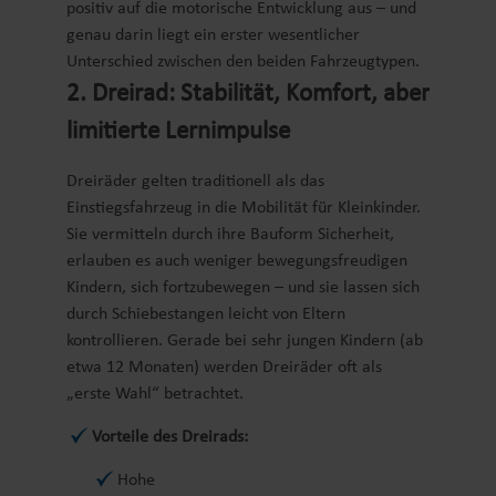
positiv auf die motorische Entwicklung aus – und
genau darin liegt ein erster wesentlicher
Unterschied zwischen den beiden Fahrzeugtypen.
2. Dreirad: Stabilität, Komfort, aber
limitierte Lernimpulse
Dreiräder gelten traditionell als das
Einstiegsfahrzeug in die Mobilität für Kleinkinder.
Sie vermitteln durch ihre Bauform Sicherheit,
erlauben es auch weniger bewegungsfreudigen
Kindern, sich fortzubewegen – und sie lassen sich
durch Schiebestangen leicht von Eltern
kontrollieren. Gerade bei sehr jungen Kindern (ab
etwa 12 Monaten) werden Dreiräder oft als
„erste Wahl“ betrachtet.
Vorteile des Dreirads:
Hohe