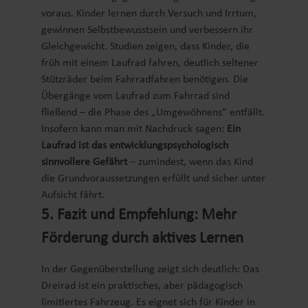
voraus. Kinder lernen durch Versuch und Irrtum,
gewinnen Selbstbewusstsein und verbessern ihr
Gleichgewicht. Studien zeigen, dass Kinder, die
früh mit einem Laufrad fahren, deutlich seltener
Stützräder beim Fahrradfahren benötigen. Die
Übergänge vom Laufrad zum Fahrrad sind
fließend – die Phase des „Umgewöhnens“ entfällt.
Insofern kann man mit Nachdruck sagen:
Ein
Laufrad ist das entwicklungspsychologisch
sinnvollere Gefährt
– zumindest, wenn das Kind
die Grundvoraussetzungen erfüllt und sicher unter
Aufsicht fährt.
5. Fazit und Empfehlung: Mehr
Förderung durch aktives Lernen
In der Gegenüberstellung zeigt sich deutlich: Das
Dreirad ist ein praktisches, aber pädagogisch
limitiertes Fahrzeug. Es eignet sich für Kinder in