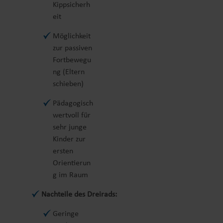
Kippsicherh
eit
Möglichkeit
zur passiven
Fortbewegu
ng (Eltern
schieben)
Pädagogisch
wertvoll für
sehr junge
Kinder zur
ersten
Orientierun
g im Raum
Nachteile des Dreirads:
Geringe