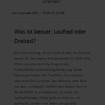
Dreirad?
von: Lemodo 360
29.05.25 12:00
Was ist besser: Laufrad oder
Dreirad?
Die Entscheidung, ob ein Laufrad oder ein Dreirad
besser für das eigene Kind geeignet ist, stellt viele
Eltern vor eine zentrale Frage in der
frühkindlichen Entwicklungsförderung. Beide
Fahrzeuge haben ihre Tradition, ihre Vorteile –
aber auch ihre Grenzen. Der Wunsch, dem Kind
mit dem „richtigen“ Gefährt den besten Start in
die Mobilität zu ermöglichen, ist mehr als
nachvollziehbar. Dabei geht es nicht nur um
Spielspaß, sondern vor allem um gezielte