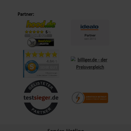
gubergren, no sea takimata sanctus est Lorem ipsum dolor sit
amet.
Partner:
Lorem ipsum dolor sit amet, consetetur sadipscing elitr, sed
diam nonumy eirmod tempor invidunt ut labore et dolore
magna aliquyam erat, sed diam voluptua. At vero eos et
accusam et justo duo dolores et ea rebum. Stet clita kasd
gubergren, no sea takimata sanctus est Lorem ipsum dolor sit
amet. Lorem ipsum dolor sit amet, consetetur sadipscing elitr,
sed diam nonumy eirmod tempor invidunt ut labore et dolore
magna aliquyam erat, sed diam voluptua. At vero eos et
accusam et justo duo dolores et ea rebum. Stet clita kasd
gubergren, no sea takimata sanctus est Lorem ipsum dolor sit
amet.