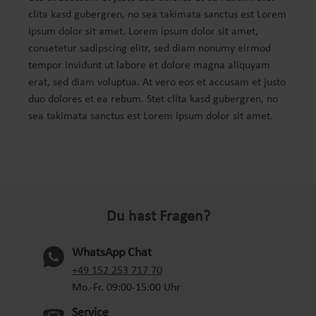
clita kasd gubergren, no sea takimata sanctus est Lorem
ipsum dolor sit amet. Lorem ipsum dolor sit amet,
consetetur sadipscing elitr, sed diam nonumy eirmod
tempor invidunt ut labore et dolore magna aliquyam
erat, sed diam voluptua. At vero eos et accusam et justo
duo dolores et ea rebum. Stet clita kasd gubergren, no
sea takimata sanctus est Lorem ipsum dolor sit amet.
Du hast Fragen?
WhatsApp Chat
(oeffnet in neuem Tab)
+49 152 253 717 70
Mo.-Fr. 09:00-15:00 Uhr
Service