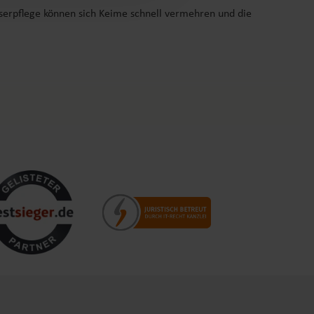
serpflege können sich Keime schnell vermehren und die
ktionsmitteln verringern.