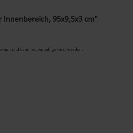
r Innenbereich, 95x9,5x3 cm"
hoben und kann individuell gekürzt werden.