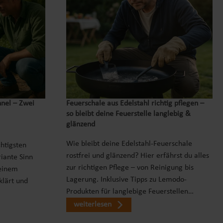
nnel – Zwei
Feuerschale aus Edelstahl richtig pflegen –
so bleibt deine Feuerstelle langlebig &
glänzend
Wie bleibt deine Edelstahl-Feuerschale
chtigsten
rostfrei und glänzend? Hier erfährst du alles
iante Sinn
zur richtigen Pflege – von Reinigung bis
einem
Lagerung. Inklusive Tipps zu Lemodo-
klärt und
Produkten für langlebige Feuerstellen…
weiterlesen