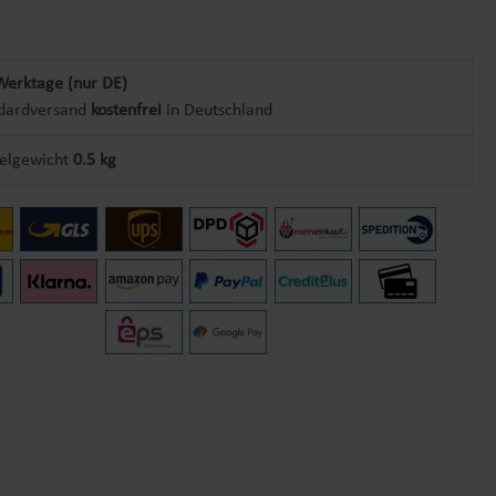
Werktage (nur DE)
dardversand
kostenfrei
in Deutschland
kelgewicht
0.5 kg