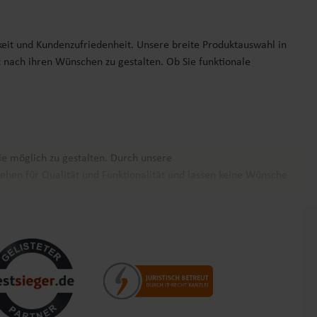
keit und Kundenzufriedenheit. Unsere breite Produktauswahl in
z nach ihren Wünschen zu gestalten. Ob Sie funktionale
ie möglich zu gestalten. Durch unsere
ehen für Qualität und Funktionalität und lassen keine Wünsche
nz Europa. Unsere Kunden schätzen nicht nur die Produktvielfalt,
nehm und zuverlässig wie möglich zu gestalten. Vertrauen Sie auf
rn.