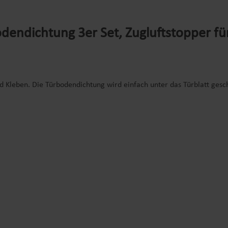
endichtung 3er Set, Zugluftstopper fü
d Kleben. Die Türbodendichtung wird einfach unter das Türblatt gesc