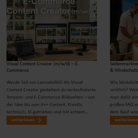
Visual Content Creator (m/w/d) – E-
Seitenmarkise
Commerce
& Windschutz
Werde Teil von Lemodo360! Als Visual
Wie blickdicht
Content Creator gestaltest du verkaufsstarke
wirklich? Wel
Amazon- und E-Commerce-Bildwelten – von
man dafür ei
der Idee bis zum A++ Content. Kreativ,
großen FAQ er
technisch, KI-getrieben und mit echtem…
dem Kauf wiss
weiterlesen
weiterlesen