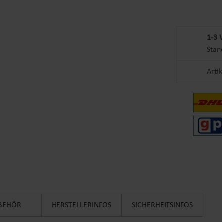
1-3 
Stan
Arti
BEHÖR
HERSTELLERINFOS
SICHERHEITSINFOS