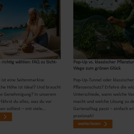
 richtig wählen: FAQ zu Sicht-
Pop‑Up vs. klassischer Pflanztu
Wege zum grünen Glück
 ist eine Seitenmarkise
Pop-Up-Tunnel oder klassischer
che Höhe ist ideal? Und braucht
Pflanzenschutz? Erfahre die wi
ne Genehmigung? In unserem
Unterschiede, wann welche Var
fährst du alles, was du vor
macht und welche Lösung zu d
en solltest – mit viele…
Gartenalltag passt – einfach er
praxisnah!
weiterlesen