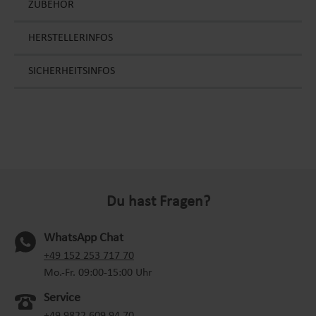
ZUBEHÖR
HERSTELLERINFOS
SICHERHEITSINFOS
Du hast Fragen?
WhatsApp Chat
(oeffnet in neuem Tab)
+49 152 253 717 70
Mo.-Fr. 09:00-15:00 Uhr
Service