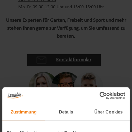
+49 9822 609 94 70
Mo.-Fr. 09:00-12:00 Uhr und 13:00-15:00 Uhr
Unsere Experten für Garten, Freizeit und Sport und mehr
stehen Ihnen gerne zur Verfügung, um Sie umfassend zu
beraten.
Kontaktformular
Zustimmung
Details
Über Cookies