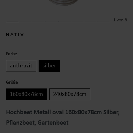
1
von 8
Farbe
anthrazit
silber
Größe
160x80x78cm
240x80x78cm
Hochbeet Metall oval 160x80x78cm Silber,
Pflanzbeet, Gartenbeet