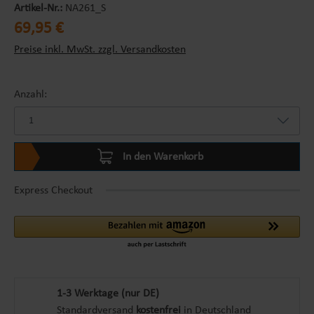
Artikel-Nr.:
NA261_S
Regulärer Preis:
69,95 €
Preise inkl. MwSt. zzgl. Versandkosten
Anzahl:
In den Warenkorb
Express Checkout
1-3 Werktage (nur DE)
Standardversand
kostenfrei
in Deutschland