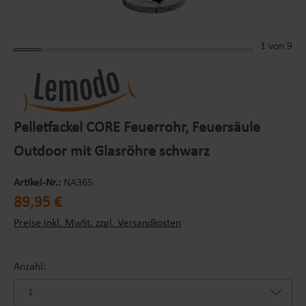
1
von 9
Pelletfackel CORE Feuerrohr, Feuersäule
Outdoor mit Glasröhre schwarz
Artikel-Nr.:
NA365
Regulärer Preis:
89,95 €
Preise inkl. MwSt. zzgl. Versandkosten
Anzahl: