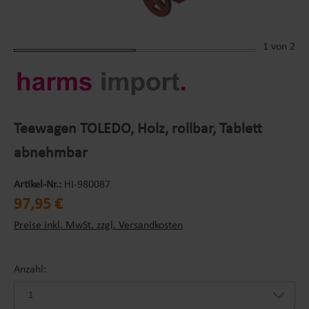
1
von 2
Teewagen TOLEDO, Holz, rollbar, Tablett
abnehmbar
Artikel-Nr.:
HI-980087
Regulärer Preis:
97,95 €
Preise inkl. MwSt. zzgl. Versandkosten
Anzahl: