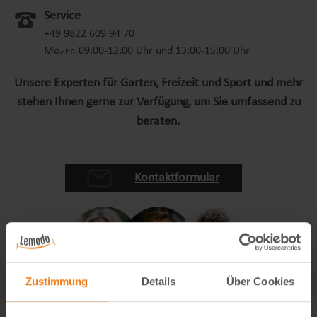
Service
+49 9822 609 94 70
Mo.-Fr. 09:00-12:00 Uhr und 13:00-15:00 Uhr
Unsere Experten für Garten, Freizeit und Sport und mehr
stehen Ihnen gerne zur Verfügung, um Sie umfassend zu
beraten.
Kontaktformular
Zustimmung
Details
Über Cookies