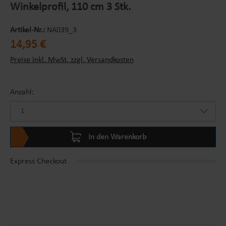
Winkelprofil, 110 cm 3 Stk.
Artikel-Nr.:
NA039_3
Regulärer Preis:
14,95 €
Preise inkl. MwSt. zzgl. Versandkosten
Anzahl:
In den Warenkorb
Express Checkout