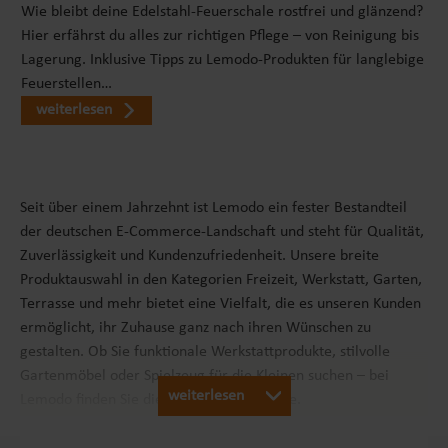
Wie bleibt deine Edelstahl-Feuerschale rostfrei und glänzend?
Hier erfährst du alles zur richtigen Pflege – von Reinigung bis
Lagerung. Inklusive Tipps zu Lemodo-Produkten für langlebige
Feuerstellen…
weiterlesen
Seit über einem Jahrzehnt ist Lemodo ein fester Bestandteil
der deutschen E-Commerce-Landschaft und steht für Qualität,
Zuverlässigkeit und Kundenzufriedenheit. Unsere breite
Produktauswahl in den Kategorien Freizeit, Werkstatt, Garten,
Terrasse und mehr bietet eine Vielfalt, die es unseren Kunden
ermöglicht, ihr Zuhause ganz nach ihren Wünschen zu
gestalten. Ob Sie funktionale Werkstattprodukte, stilvolle
Gartenmöbel oder Spielzeug für die Kleinen suchen – bei
weiterlesen
Lemodo finden Sie die passenden Produkte.