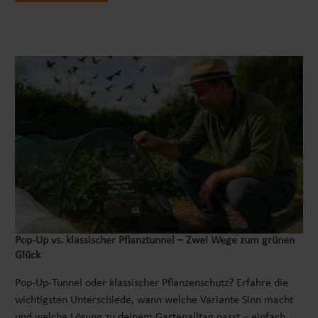
Pop‑Up vs. klassischer Pflanztunnel – Zwei Wege zum grünen
Glück
Pop-Up-Tunnel oder klassischer Pflanzenschutz? Erfahre die
wichtigsten Unterschiede, wann welche Variante Sinn macht
und welche Lösung zu deinem Gartenalltag passt – einfach