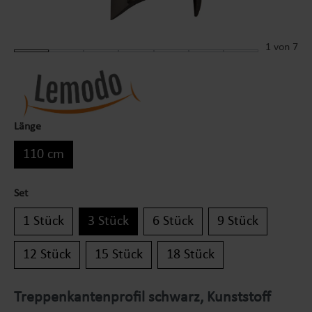
1
von 7
Länge
110 cm
Set
1 Stück
3 Stück
6 Stück
9 Stück
12 Stück
15 Stück
18 Stück
Treppenkantenprofil schwarz, Kunststoff