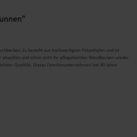
runnen"
aschbecken. Es besteht aus hochwertigem Polyethylen und ist
r abspülen und schon sieht Ihr pflegeleichtes Wandbecken wieder
höchster Qualität. Dieses Familienunternehmen hat 40 Jahre