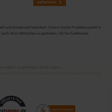
weiterlesen
keit und Kundenzufriedenheit. Unsere breite Produktauswahl in
z nach ihren Wünschen zu gestalten. Ob Sie funktionale
ie möglich zu gestalten. Durch unsere
ehen für Qualität und Funktionalität und lassen keine Wünsche
nz Europa. Unsere Kunden schätzen nicht nur die Produktvielfalt,