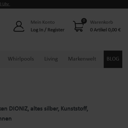
00 Uhr
0
Mein Konto
Warenkorb
Log In / Register
0 Artikel 0,00 €
Whirlpools
Living
Markenwelt
BLOG
 DIONIZ, altes silber, Kunststoff,
nnen