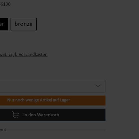
-6100
er
bronze
s:
wSt. zzgl. Versandkosten
Nur noch wenige Artikel auf Lager
In den Warenkorb
out