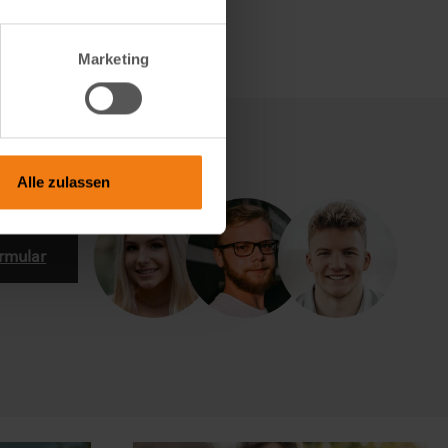
Marketing
Alle zulassen
rmular