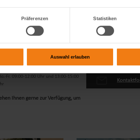
Präferenzen
Statistiken
Auswahl erlauben
ervice
49 9822 609 94 70
o.-Fr. 09:00-12:00 Uhr und 13:00-15:00
Kontaktfo
hr
tehen Ihnen gerne zur Verfügung, um