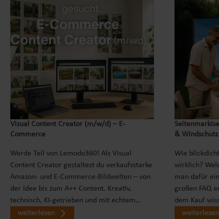
Visual Content Creator (m/w/d) – E-
Seitenmarkise
Commerce
& Windschutz
Werde Teil von Lemodo360! Als Visual
Wie blickdicht
Content Creator gestaltest du verkaufsstarke
wirklich? Wel
Amazon- und E-Commerce-Bildwelten – von
man dafür ei
der Idee bis zum A++ Content. Kreativ,
großen FAQ er
technisch, KI-getrieben und mit echtem…
dem Kauf wiss
weiterlesen
weiterlesen