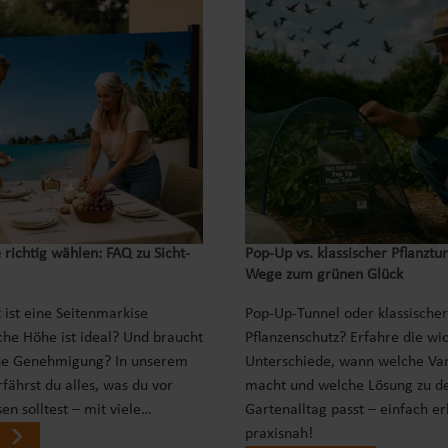
 richtig wählen: FAQ zu Sicht-
Pop‑Up vs. klassischer Pflanztu
Wege zum grünen Glück
 ist eine Seitenmarkise
Pop-Up-Tunnel oder klassischer
che Höhe ist ideal? Und braucht
Pflanzenschutz? Erfahre die wi
ne Genehmigung? In unserem
Unterschiede, wann welche Var
fährst du alles, was du vor
macht und welche Lösung zu d
en solltest – mit viele…
Gartenalltag passt – einfach er
praxisnah!