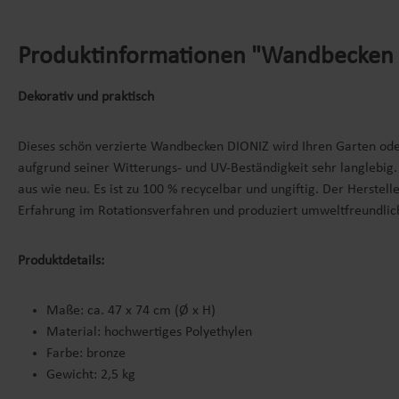
Produktinformationen "Wandbecken DI
Dekorativ und praktisch
Dieses schön verzierte Wandbecken DIONIZ wird Ihren Garten oder
aufgrund seiner Witterungs- und UV-Beständigkeit sehr langlebig
aus wie neu. Es ist zu 100 % recycelbar und ungiftig. Der Herste
Erfahrung im Rotationsverfahren und produziert umweltfreundlic
Produktdetails:
Maße: ca. 47 x 74 cm (Ø x H)
Material: hochwertiges Polyethylen
Farbe: bronze
Gewicht: 2,5 kg