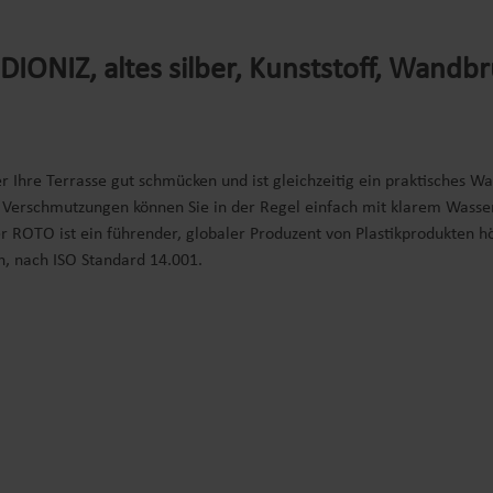
ONIZ, altes silber, Kunststoff, Wandb
 Ihre Terrasse gut schmücken und ist gleichzeitig ein praktisches W
. Verschmutzungen können Sie in der Regel einfach mit klarem Wasse
ller ROTO ist ein führender, globaler Produzent von Plastikprodukten 
h, nach ISO Standard 14.001.