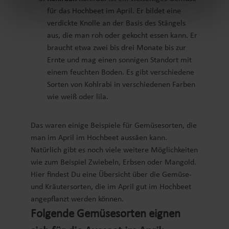
für das Hochbeet im April. Er bildet eine
verdickte Knolle an der Basis des Stängels
aus, die man roh oder gekocht essen kann. Er
braucht etwa zwei bis drei Monate bis zur
Ernte und mag einen sonnigen Standort mit
einem feuchten Boden. Es gibt verschiedene
Sorten von Kohlrabi in verschiedenen Farben
wie weiß oder lila.
Das waren einige Beispiele für Gemüsesorten, die
man im April im Hochbeet aussäen kann.
Natürlich gibt es noch viele weitere Möglichkeiten
wie zum Beispiel Zwiebeln, Erbsen oder Mangold.
Hier findest Du eine Übersicht über die Gemüse-
und Kräutersorten, die im April gut im Hochbeet
angepflanzt werden können.
Folgende Gemüsesorten eignen