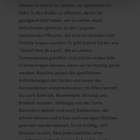
diesem Grund ist es ratsam, sie spätestens im
März in den Boden zu pflanzen, damit sie
genügend Zeit haben, um zu reifen. Auch
Artischocken gehören zu den langsam
wachsenden Pflanzen, die erst im nächsten Jahr
Früchte tragen werden. Es gibt jedoch Sorten wie
“Grand Vert de Laon”, die an unsere
Temperaturen gewöhnt sind und im ersten Jahr
Früchte tragen können, wenn sie rechtzeitig gesät
werden. Beachte jedoch die spezifischen
Anforderungen der Sorten und passe das
Aussaatdatum entsprechend an. Im März kannst
Du auch Kohlrabi, Blumenkohl, Wirsing und
Brokkoli aussäen, abhängig von der Sorte.
Besonders beliebt sind auch Radieschen, die
schnell keimen und schon nach wenigen Wochen
geerntet werden können. Es ist wichtig, sich
bewusst zu sein, dass jedes Gemüse seine