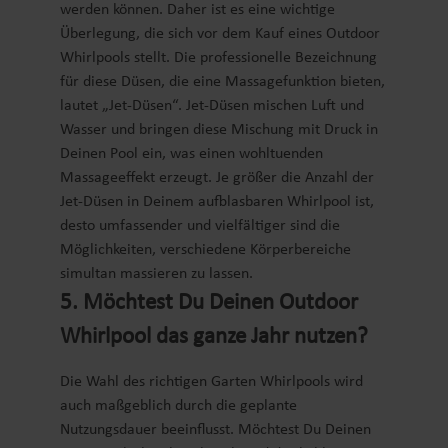
werden können. Daher ist es eine wichtige
Überlegung, die sich vor dem Kauf eines Outdoor
Whirlpools stellt. Die professionelle Bezeichnung
für diese Düsen, die eine Massagefunktion bieten,
lautet „Jet-Düsen“. Jet-Düsen mischen Luft und
Wasser und bringen diese Mischung mit Druck in
Deinen Pool ein, was einen wohltuenden
Massageeffekt erzeugt. Je größer die Anzahl der
Jet-Düsen in Deinem aufblasbaren Whirlpool ist,
desto umfassender und vielfältiger sind die
Möglichkeiten, verschiedene Körperbereiche
simultan massieren zu lassen.
5. Möchtest Du Deinen Outdoor
Whirlpool das ganze Jahr nutzen?
Die Wahl des richtigen Garten Whirlpools wird
auch maßgeblich durch die geplante
Nutzungsdauer beeinflusst. Möchtest Du Deinen