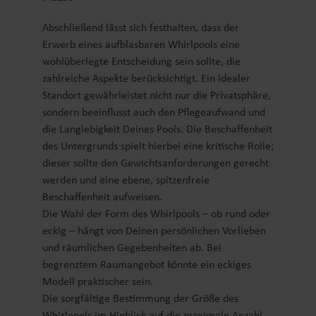
Abschließend lässt sich festhalten, dass der
Erwerb eines aufblasbaren Whirlpools eine
wohlüberlegte Entscheidung sein sollte, die
zahlreiche Aspekte berücksichtigt. Ein idealer
Standort gewährleistet nicht nur die Privatsphäre,
sondern beeinflusst auch den Pflegeaufwand und
die Langlebigkeit Deines Pools. Die Beschaffenheit
des Untergrunds spielt hierbei eine kritische Rolle;
dieser sollte den Gewichtsanforderungen gerecht
werden und eine ebene, spitzenfreie
Beschaffenheit aufweisen.
Die Wahl der Form des Whirlpools – ob rund oder
eckig – hängt von Deinen persönlichen Vorlieben
und räumlichen Gegebenheiten ab. Bei
begrenztem Raumangebot könnte ein eckiges
Modell praktischer sein.
Die sorgfältige Bestimmung der Größe des
Whirlpools im Hinblick auf die maximale Anzahl