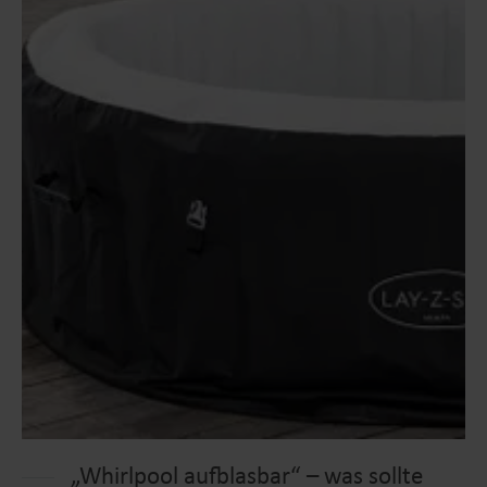
„Whirlpool aufblasbar“ – was sollte