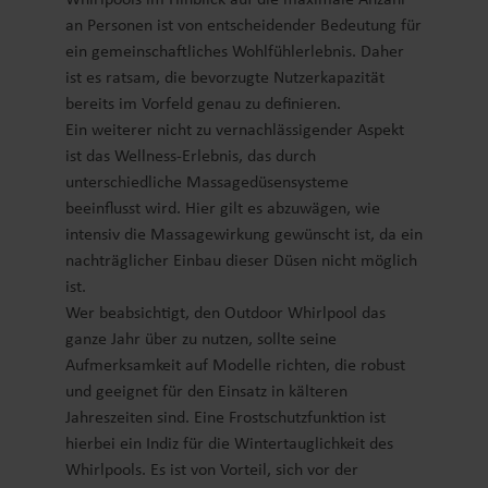
an Personen ist von entscheidender Bedeutung für
ein gemeinschaftliches Wohlfühlerlebnis. Daher
ist es ratsam, die bevorzugte Nutzerkapazität
bereits im Vorfeld genau zu definieren.
Ein weiterer nicht zu vernachlässigender Aspekt
ist das Wellness-Erlebnis, das durch
unterschiedliche Massagedüsensysteme
beeinflusst wird. Hier gilt es abzuwägen, wie
intensiv die Massagewirkung gewünscht ist, da ein
nachträglicher Einbau dieser Düsen nicht möglich
ist.
Wer beabsichtigt, den Outdoor Whirlpool das
ganze Jahr über zu nutzen, sollte seine
Aufmerksamkeit auf Modelle richten, die robust
und geeignet für den Einsatz in kälteren
Jahreszeiten sind. Eine Frostschutzfunktion ist
hierbei ein Indiz für die Wintertauglichkeit des
Whirlpools. Es ist von Vorteil, sich vor der