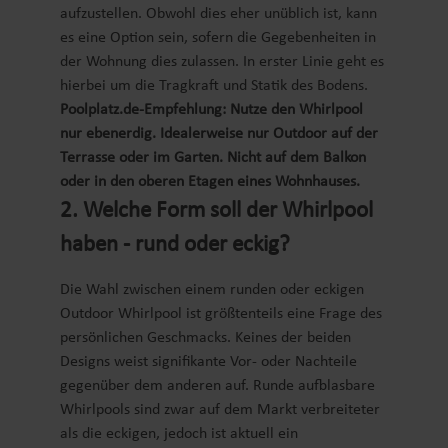
aufzustellen. Obwohl dies eher unüblich ist, kann
es eine Option sein, sofern die Gegebenheiten in
der Wohnung dies zulassen. In erster Linie geht es
hierbei um die Tragkraft und Statik des Bodens.
Poolplatz.de-Empfehlung: Nutze den Whirlpool
nur ebenerdig. Idealerweise nur Outdoor auf der
Terrasse oder im Garten. Nicht auf dem Balkon
oder in den oberen Etagen eines Wohnhauses.
2. Welche Form soll der Whirlpool
haben - rund oder eckig?
Die Wahl zwischen einem runden oder eckigen
Outdoor Whirlpool ist größtenteils eine Frage des
persönlichen Geschmacks. Keines der beiden
Designs weist signifikante Vor- oder Nachteile
gegenüber dem anderen auf. Runde aufblasbare
Whirlpools sind zwar auf dem Markt verbreiteter
als die eckigen, jedoch ist aktuell ein