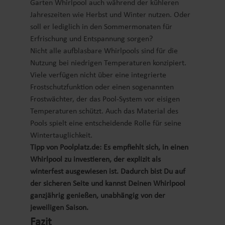
Garten Whirlpool auch während der kühleren
Jahreszeiten wie Herbst und Winter nutzen. Oder
soll er lediglich in den Sommermonaten für
Erfrischung und Entspannung sorgen?
Nicht alle aufblasbare Whirlpools sind für die
Nutzung bei niedrigen Temperaturen konzipiert.
Viele verfügen nicht über eine integrierte
Frostschutzfunktion oder einen sogenannten
Frostwächter, der das Pool-System vor eisigen
Temperaturen schützt. Auch das Material des
Pools spielt eine entscheidende Rolle für seine
Wintertauglichkeit.
Tipp von Poolplatz.de: Es empfiehlt sich, in einen
Whirlpool zu investieren, der explizit als
winterfest ausgewiesen ist. Dadurch bist Du auf
der sicheren Seite und kannst Deinen Whirlpool
ganzjährig genießen, unabhängig von der
jeweiligen Saison.
Fazit