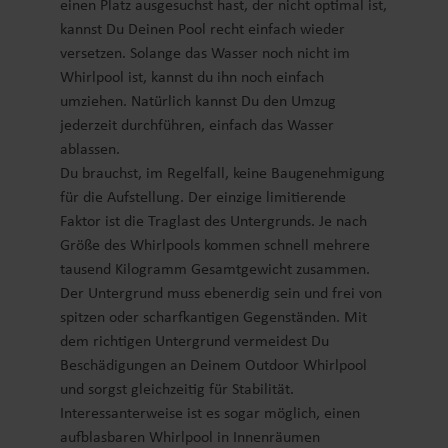
einen Platz ausgesuchst hast, der nicht optimal ist,
kannst Du Deinen Pool recht einfach wieder
versetzen. Solange das Wasser noch nicht im
Whirlpool ist, kannst du ihn noch einfach
umziehen. Natürlich kannst Du den Umzug
jederzeit durchführen, einfach das Wasser
ablassen.
Du brauchst, im Regelfall, keine Baugenehmigung
für die Aufstellung. Der einzige limitierende
Faktor ist die Traglast des Untergrunds. Je nach
Größe des Whirlpools kommen schnell mehrere
tausend Kilogramm Gesamtgewicht zusammen.
Der Untergrund muss ebenerdig sein und frei von
spitzen oder scharfkantigen Gegenständen. Mit
dem richtigen Untergrund vermeidest Du
Beschädigungen an Deinem Outdoor Whirlpool
und sorgst gleichzeitig für Stabilität.
Interessanterweise ist es sogar möglich, einen
aufblasbaren Whirlpool in Innenräumen