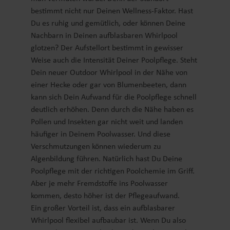
bestimmt nicht nur Deinen Wellness-Faktor. Hast
Du es ruhig und gemütlich, oder können Deine
Nachbarn in Deinen aufblasbaren Whirlpool
glotzen? Der Aufstellort bestimmt in gewisser
Weise auch die Intensität Deiner Poolpflege. Steht
Dein neuer Outdoor Whirlpool in der Nähe von
einer Hecke oder gar von Blumenbeeten, dann
kann sich Dein Aufwand für die Poolpflege schnell
deutlich erhöhen. Denn durch die Nähe haben es
Pollen und Insekten gar nicht weit und landen
häufiger in Deinem Poolwasser. Und diese
Verschmutzungen können wiederum zu
Algenbildung führen. Natürlich hast Du Deine
Poolpflege mit der richtigen Poolchemie im Griff.
Aber je mehr Fremdstoffe ins Poolwasser
kommen, desto höher ist der Pflegeaufwand.
Ein großer Vorteil ist, dass ein aufblasbarer
Whirlpool flexibel aufbaubar ist. Wenn Du also