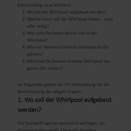
Entscheidung zu erleichtern.
Wo soll der Whirlpool aufgebaut werden?
Welche Form soll der Whirlpool haben - rund
oder eckig?
Wie viele Personen dürfen mit in den
Whirlpool?
Wie viel Wellness-Erlebnis möchtest Du Dir
gönnen?
Möchtest Du Deinen Outdoor Whirlpool das
ganze Jahr nutzen?
Im Folgenden geben wir Dir Hilfestellung für die
Beantwortung der obigen Fragen:
1. Wo soll der Whirlpool aufgebaut
werden?
Die Standortfrage ist wesentlich wichtiger, als
man vermuten würde. Denn der Standort