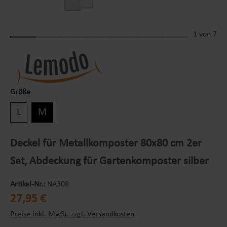
1
von 7
Größe
L
M
Deckel für Metallkomposter 80x80 cm 2er
Set, Abdeckung für Gartenkomposter silber
Artikel-Nr.:
NA308
Regulärer Preis:
27,95 €
Preise inkl. MwSt. zzgl. Versandkosten