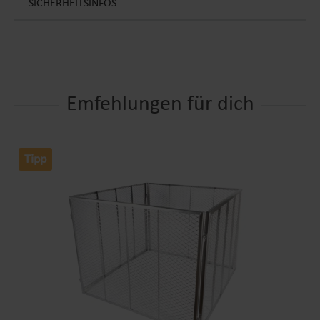
SICHERHEITSINFOS
Emfehlungen für dich
Tipp