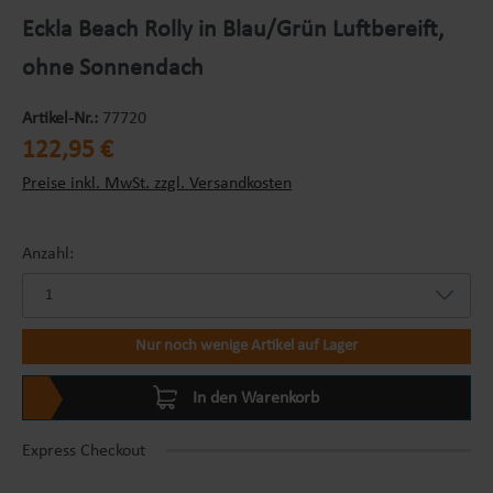
Eckla Beach Rolly in Blau/Grün Luftbereift,
ohne Sonnendach
Artikel-Nr.:
77720
Regulärer Preis:
122,95 €
Preise inkl. MwSt. zzgl. Versandkosten
Anzahl:
Nur noch wenige Artikel auf Lager
In den Warenkorb
Express Checkout