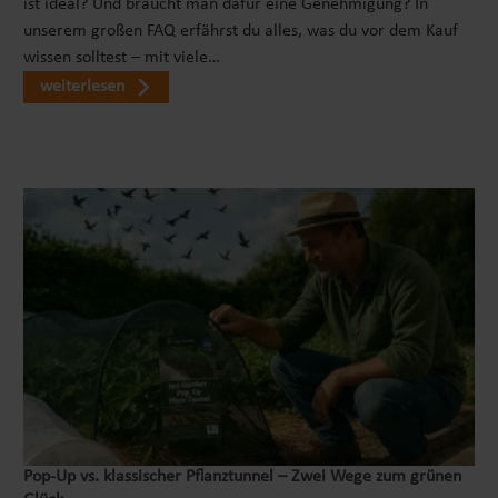
ist ideal? Und braucht man dafür eine Genehmigung? In
unserem großen FAQ erfährst du alles, was du vor dem Kauf
wissen solltest – mit viele…
weiterlesen
Pop‑Up vs. klassischer Pflanztunnel – Zwei Wege zum grünen