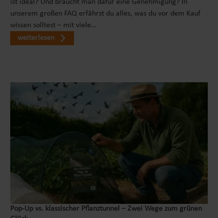
ist ideal? Und braucht man dafür eine Genehmigung? In
unserem großen FAQ erfährst du alles, was du vor dem Kauf
wissen solltest – mit viele…
weiterlesen
Pop‑Up vs. klassischer Pflanztunnel – Zwei Wege zum grünen