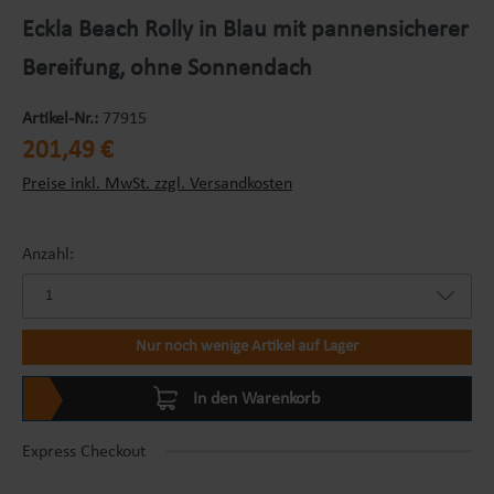
Eckla Beach Rolly in Blau mit pannensicherer
Bereifung, ohne Sonnendach
Artikel-Nr.:
77915
Regulärer Preis:
201,49 €
Preise inkl. MwSt. zzgl. Versandkosten
Anzahl:
Nur noch wenige Artikel auf Lager
In den Warenkorb
Express Checkout