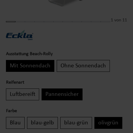
1
von 11
Ausstattung Beach-Rolly
Mit Sonnendach
Ohne Sonnendach
Reifenart
Luftbereift
Pannensicher
Farbe
Blau
blau-gelb
blau-grün
olivgrün