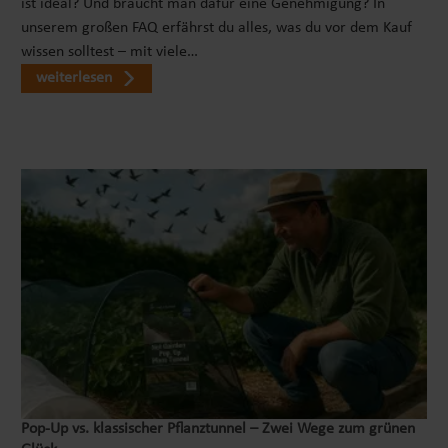
ist ideal? Und braucht man dafür eine Genehmigung? In
unserem großen FAQ erfährst du alles, was du vor dem Kauf
wissen solltest – mit viele…
weiterlesen
Pop‑Up vs. klassischer Pflanztunnel – Zwei Wege zum grünen