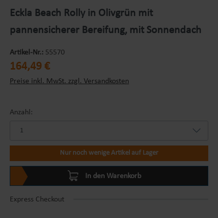
Eckla Beach Rolly in Olivgrün mit
pannensicherer Bereifung, mit Sonnendach
Artikel-Nr.:
55570
Regulärer Preis:
164,49 €
Preise inkl. MwSt. zzgl. Versandkosten
Anzahl:
Nur noch wenige Artikel auf Lager
In den Warenkorb
Express Checkout