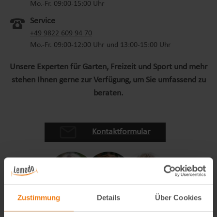
Mo.-Fr. 09:00-15:00 Uhr
Service
+49 9822 609 94 70
Mo.-Fr. 09:00-12:00 Uhr und 13:00-15:00 Uhr
Unsere Experten für Garten, Freizeit und Sport und mehr
stehen Ihnen gerne zur Verfügung, um Sie umfassend zu
beraten.
Kontaktformular
Zustimmung
Details
Über Cookies