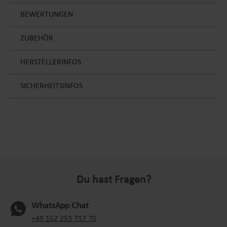
BEWERTUNGEN
ZUBEHÖR
HERSTELLERINFOS
SICHERHEITSINFOS
Du hast Fragen?
WhatsApp Chat
(oeffnet in neuem Tab)
+49 152 253 717 70