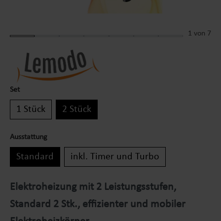
1
von 7
Set
1 Stück
2 Stück
Ausstattung
Standard
inkl. Timer und Turbo
Elektroheizung mit 2 Leistungsstufen,
Standard 2 Stk., effizienter und mobiler