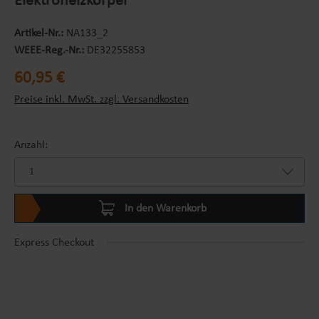
Elektroheizkörper
Artikel-Nr.:
NA133_2
WEEE-Reg.-Nr.:
DE32255853
Regulärer Preis:
60,95 €
Preise inkl. MwSt. zzgl. Versandkosten
Anzahl:
In den Warenkorb
Express Checkout