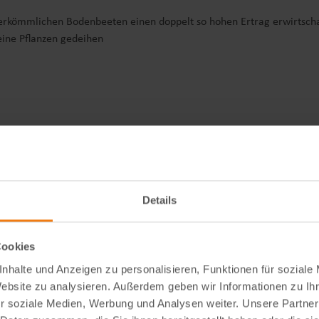
rkömmlichen Bodenbeeten einen doppelt so hohen Ertrag erwirtscha
ine Pflanzen gedeihen
Details
Cookies
nhalte und Anzeigen zu personalisieren, Funktionen für soziale
Website zu analysieren. Außerdem geben wir Informationen zu I
erversorgung
r soziale Medien, Werbung und Analysen weiter. Unsere Partner
age erforderlich)