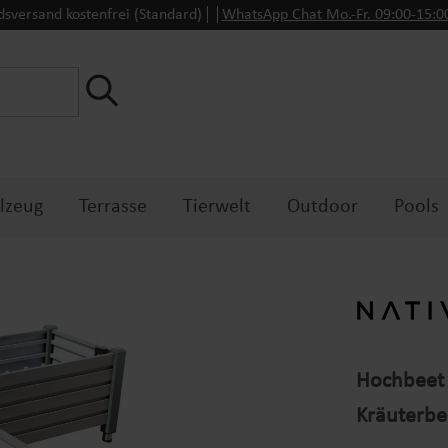
dsversand kostenfrei (Standard)
WhatsApp Chat Mo.-Fr. 09:00-15:
lzeug
Terrasse
Tierwelt
Outdoor
Pools
Hochbeet 
Kräuterbe