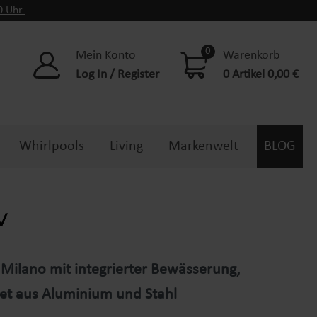
00 Uhr
0
Mein Konto
Warenkorb
Log In / Register
0 Artikel 0,00 €
Whirlpools
Living
Markenwelt
BLOG
Milano mit integrierter Bewässerung,
et aus Aluminium und Stahl