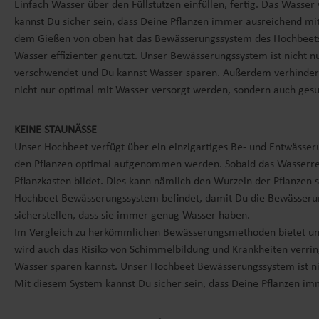
Einfach Wasser über den Füllstutzen einfüllen, fertig. Das Wasser
kannst Du sicher sein, dass Deine Pflanzen immer ausreichend 
dem Gießen von oben hat das Bewässerungssystem des Hochbeets d
Wasser effizienter genutzt. Unser Bewässerungssystem ist nicht 
verschwendet und Du kannst Wasser sparen. Außerdem verhindert 
nicht nur optimal mit Wasser versorgt werden, sondern auch gesu
KEINE STAUNÄSSE
Unser Hochbeet verfügt über ein einzigartiges Be- und Entwässe
den Pflanzen optimal aufgenommen werden. Sobald das Wasserreser
Pflanzkasten bildet. Dies kann nämlich den Wurzeln der Pflanzen 
Hochbeet Bewässerungssystem befindet, damit Du die Bewässerung
sicherstellen, dass sie immer genug Wasser haben.
Im Vergleich zu herkömmlichen Bewässerungsmethoden bietet unse
wird auch das Risiko von Schimmelbildung und Krankheiten verri
Wasser sparen kannst. Unser Hochbeet Bewässerungssystem ist nic
Mit diesem System kannst Du sicher sein, dass Deine Pflanzen 