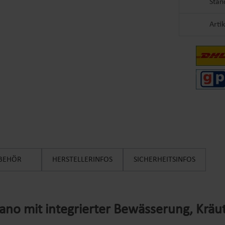
Stan
Arti
BEHÖR
HERSTELLERINFOS
SICHERHEITSINFOS
no mit integrierter Bewässerung, Kräu