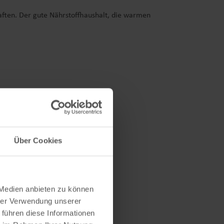
ften. Der gute Nährstoffhaushalt, die warmen
Über Cookies
 Medien anbieten zu können
hrer Verwendung unserer
 führen diese Informationen