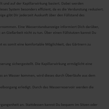
lt und auf der Kapillarwirkung basiert. Dabei werden
eses System besonders effizient, da es die Verdunstung reduziert.
 gibt Dir jederzeit Auskunft über den Füllstand des
übernommen. Eine Wasserstandsanzeige informiert Dich darüber,
an Gießarbeit nicht zu tun. Über einen Füllstutzen kannst Du
et es somit eine komfortable Möglichkeit, das Gärtnern zu
serung sichergestellt. Die Kapillarwirkung ermöglicht eine
chuss an Wasser kommen, wird dieses durch Überläufe aus dem
eßvorgang erledigt. Durch das Wasserreservoir werden die
gangenheit an. Stattdessen kannst Du bequem im Sitzen oder