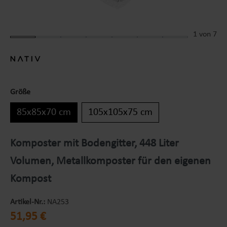
1
von 7
Größe
85x85x70 cm
105x105x75 cm
Komposter mit Bodengitter, 448 Liter
Volumen, Metallkomposter für den eigenen
Kompost
Artikel-Nr.:
NA253
Regulärer Preis:
51,95 €