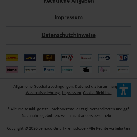
Rechtliche Angaben
Impressum
Datenschutzhinweise
Allgemeine Geschäftsbedingungen
,
Datenschutzbestimmungen
,
Widerrufsbelehrung
,
Impressum
,
Cookie-Richtlinie
* Alle Preise inkl. gesetzl. Mehrwertsteuer zzgl.
Versandkosten
und ggf.
Nachnahmegebühren, wenn nicht anders beschrieben.
Copyright © 2026 Lemodo GmbH -
lemodo.de
- Alle Rechte vorbehalten