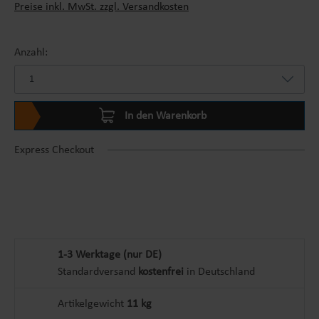
Preise inkl. MwSt. zzgl. Versandkosten
Anzahl:
In den Warenkorb
Express Checkout
1-3 Werktage (nur DE)
Standardversand
kostenfrei
in Deutschland
Artikelgewicht
11 kg