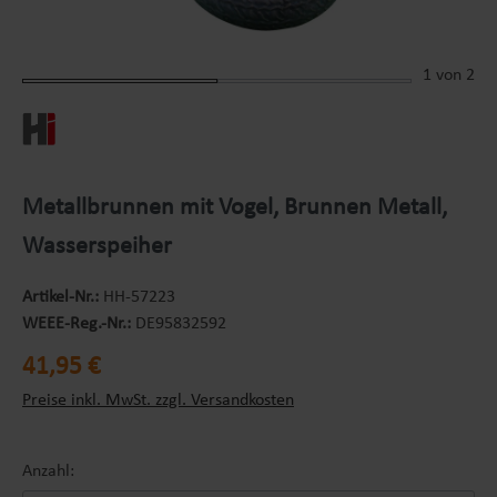
1
von 2
Metallbrunnen mit Vogel, Brunnen Metall,
Wasserspeiher
Artikel-Nr.:
HH-57223
WEEE-Reg.-Nr.:
DE95832592
Regulärer Preis:
41,95 €
Preise inkl. MwSt. zzgl. Versandkosten
Anzahl: