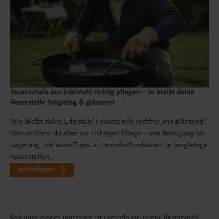
Feuerschale aus Edelstahl richtig pflegen – so bleibt deine
Feuerstelle langlebig & glänzend
Wie bleibt deine Edelstahl-Feuerschale rostfrei und glänzend?
Hier erfährst du alles zur richtigen Pflege – von Reinigung bis
Lagerung. Inklusive Tipps zu Lemodo-Produkten für langlebige
Feuerstellen…
weiterlesen
Seit über einem Jahrzehnt ist Lemodo ein fester Bestandteil