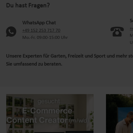
Du hast Fragen?
S
WhatsApp Chat
+
(oeffnet in neuem Tab)
+49 152 253 717 70
M
Mo.-Fr. 09:00-15:00 Uhr
U
Unsere Experten für Garten, Freizeit und Sport und mehr s
Sie umfassend zu beraten.