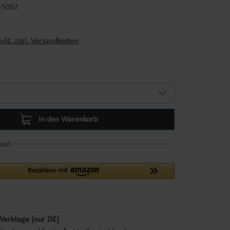
-5092
s:
wSt. zzgl. Versandkosten
In den Warenkorb
out
Werktage (nur DE)