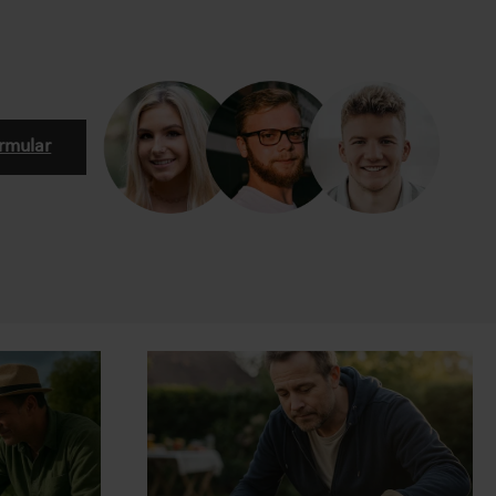
rmular