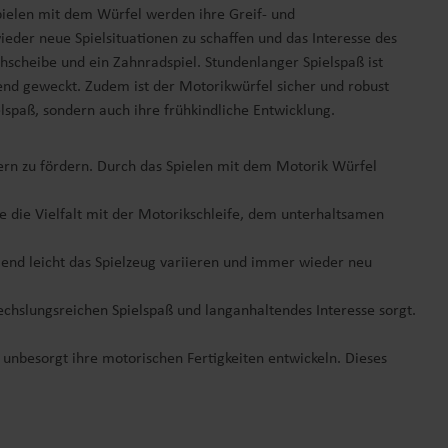
pielen mit dem Würfel werden ihre Greif- und
ieder neue Spielsituationen zu schaffen und das Interesse des
ehscheibe und ein Zahnradspiel. Stundenlanger Spielspaß ist
end geweckt. Zudem ist der Motorikwürfel sicher und robust
elspaß, sondern auch ihre frühkindliche Entwicklung.
ern zu fördern. Durch das Spielen mit dem Motorik Würfel
e die Vielfalt mit der Motorikschleife, dem unterhaltsamen
elend leicht das Spielzeug variieren und immer wieder neu
chslungsreichen Spielspaß und langanhaltendes Interesse sorgt.
 unbesorgt ihre motorischen Fertigkeiten entwickeln. Dieses