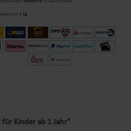
dardversand
kostenfrei
in Deutschland
kelgewicht
1 kg
für Kinder ab 1 Jahr"