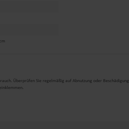
 cm
brauch. Überprüfen Sie regelmäßig auf Abnutzung oder Beschädigung
 einklemmen.