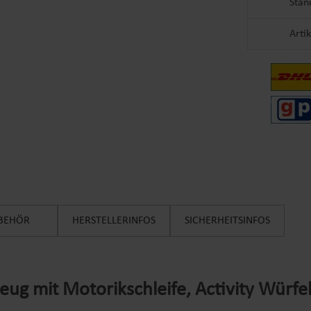
Stan
Arti
BEHÖR
HERSTELLERINFOS
SICHERHEITSINFOS
g mit Motorikschleife, Activity Würfel 