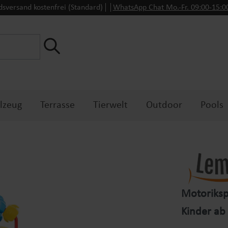
dsversand kostenfrei (Standard)
WhatsApp Chat Mo.-Fr. 09:00-15:
lzeug
Terrasse
Tierwelt
Outdoor
Pools
Motorikspi
Kinder ab 