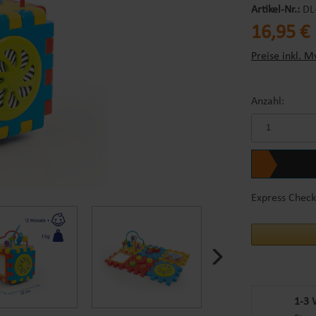
Artikel-Nr.:
DL
Regulärer Prei
16,95 €
Preise inkl. M
Anzahl:
Express Check
1-3 