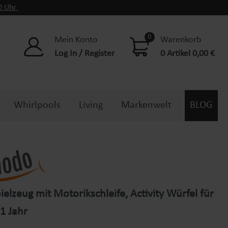
00 Uhr
0
Mein Konto
Warenkorb
Log In / Register
0 Artikel 0,00 €
Whirlpools
Living
Markenwelt
BLOG
elzeug mit Motorikschleife, Activity Würfel für
1 Jahr