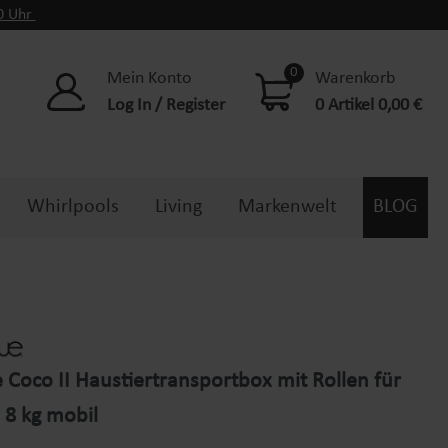
00 Uhr
0
Mein Konto
Warenkorb
Log In / Register
0 Artikel 0,00 €
Whirlpools
Living
Markenwelt
BLOG
Coco II Haustiertransportbox mit Rollen für
 8 kg mobil