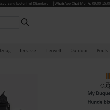
dsversand kostenfrei (Standard)
WhatsApp Chat Mo.-Fr. 09:00-15:
lzeug
Terrasse
Tierwelt
Outdoor
Pools
My Duque 
Hunde bis