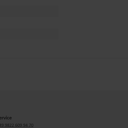
ervice
49 9822 609 94 70