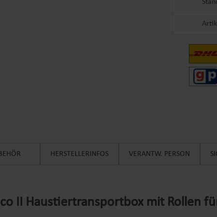
Stan
Arti
BEHÖR
HERSTELLERINFOS
VERANTW. PERSON
S
II Haustiertransportbox mit Rollen für