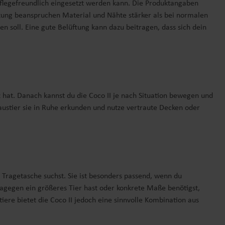
d pflegefreundlich eingesetzt werden kann. Die Produktangaben
zung beanspruchen Material und Nähte stärker als bei normalen
en soll. Eine gute Belüftung kann dazu beitragen, dass sich dein
tz hat. Danach kannst du die Coco II je nach Situation bewegen und
 Haustier sie in Ruhe erkunden und nutze vertraute Decken oder
en Tragetasche suchst. Sie ist besonders passend, wenn du
agegen ein größeres Tier hast oder konkrete Maße benötigst,
tiere bietet die Coco II jedoch eine sinnvolle Kombination aus