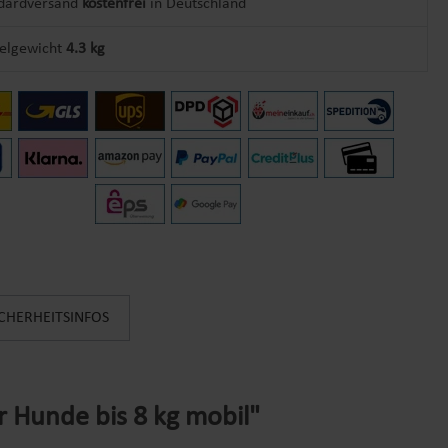
dardversand
kostenfrei
in Deutschland
kelgewicht
4.3 kg
ICHERHEITSINFOS
 Hunde bis 8 kg mobil"