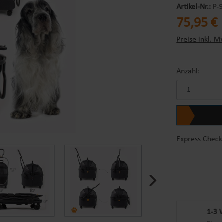
Artikel-Nr.:
P-
Regulärer Prei
75,95 €
Preise inkl. M
Anzahl:
Express Check
1-3 