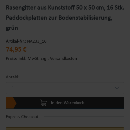
Rasengitter aus Kunststoff 50 x 50 cm, 16 Stk.
Paddockplatten zur Bodenstabilisierung,
grün
Artikel-Nr.:
NA233_16
Regulärer Preis:
74,95 €
Preise inkl. MwSt. zzgl. Versandkosten
Anzahl:
In den Warenkorb
Express Checkout