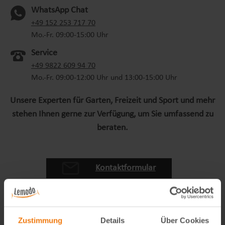
WhatsApp Chat
(oeffnet in neuem Tab)
+49 152 253 717 70
Mo.-Fr. 09:00-15:00 Uhr
Service
+49 9822 609 94 70
Mo.-Fr. 09:00-12:00 Uhr und 13:00-15:00 Uhr
Unsere Experten für Garten, Freizeit und Sport und mehr
stehen Ihnen gerne zur Verfügung, um Sie umfassend zu
beraten.
Kontaktformular
Zustimmung
Details
Über Cookies