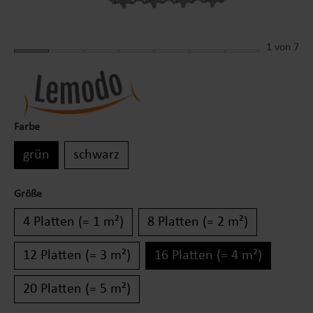
1
von 7
Farbe
grün
schwarz
Größe
4 Platten (= 1 m²)
8 Platten (= 2 m²)
12 Platten (= 3 m²)
16 Platten (= 4 m²)
20 Platten (= 5 m²)