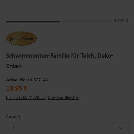
1
von 2
Schwimmenten-Familie für Teich, Deko-
Enten
Artikel-Nr.:
HI-507144
Regulärer Preis:
18,95 €
Preise inkl. MwSt. zzgl. Versandkosten
Anzahl: