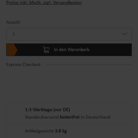
Preise inkl. MwSt. zzgl. Versandkosten
Anzahl:
In den Warenkorb
Express Checkout
1-3 Werktage (nur DE)
Standardversand
kostenfrei
in Deutschland
Artikelgewicht
3.8 kg