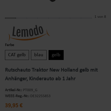
1
von 8
Farbe
CAT gelb
blau
gelb
Rutschauto Traktor New Holland gelb mit
Anhänger, Kinderauto ab 1 Jahr
Artikel-Nr.:
PT009_G
WEEE-Reg.-Nr.:
DE32255853
Regulärer Preis:
39,95 €