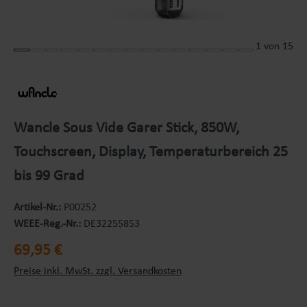
1
von 15
Wancle Sous Vide Garer Stick, 850W,
Touchscreen, Display, Temperaturbereich 25
bis 99 Grad
Artikel-Nr.:
P00252
WEEE-Reg.-Nr.:
DE32255853
Regulärer Preis:
69,95 €
Preise inkl. MwSt. zzgl. Versandkosten