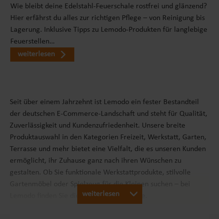
Wie bleibt deine Edelstahl-Feuerschale rostfrei und glänzend?
Hier erfährst du alles zur richtigen Pflege – von Reinigung bis
Lagerung. Inklusive Tipps zu Lemodo-Produkten für langlebige
Feuerstellen…
weiterlesen
Seit über einem Jahrzehnt ist Lemodo ein fester Bestandteil
der deutschen E-Commerce-Landschaft und steht für Qualität,
Zuverlässigkeit und Kundenzufriedenheit. Unsere breite
Produktauswahl in den Kategorien Freizeit, Werkstatt, Garten,
Terrasse und mehr bietet eine Vielfalt, die es unseren Kunden
ermöglicht, ihr Zuhause ganz nach ihren Wünschen zu
gestalten. Ob Sie funktionale Werkstattprodukte, stilvolle
Gartenmöbel oder Spielzeug für die Kleinen suchen – bei
weiterlesen
Lemodo finden Sie die passenden Produkte.