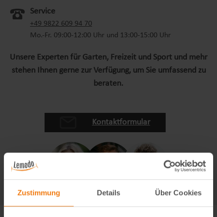
Service
+49 9822 609 94 70
Mo.-Fr. 09:00-12:00 Uhr und 13:00-15:00 Uhr
Unsere Experten für Garten, Freizeit und Sport und mehr
stehen Ihnen gerne zur Verfügung, um Sie umfassend zu
beraten.
Kontaktformular
Zustimmung
Details
Über Cookies