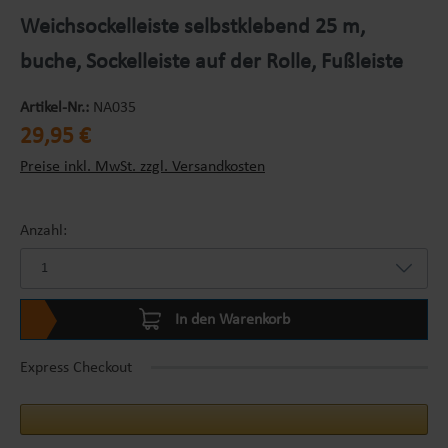
Weichsockelleiste selbstklebend 25 m,
buche, Sockelleiste auf der Rolle, Fußleiste
Artikel-Nr.:
NA035
Regulärer Preis:
29,95 €
Preise inkl. MwSt. zzgl. Versandkosten
Anzahl:
In den Warenkorb
Express Checkout