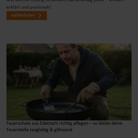
und welche Lösung zu deinem Gartenalltag passt – einfach
erklärt und praxisnah!
weiterlesen
Feuerschale aus Edelstahl richtig pflegen – so bleibt deine
Feuerstelle langlebig & glänzend