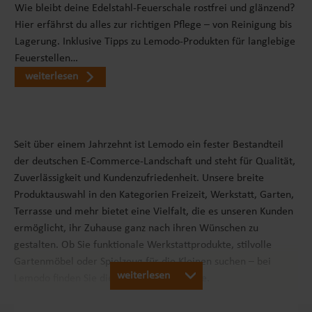
Wie bleibt deine Edelstahl-Feuerschale rostfrei und glänzend?
Hier erfährst du alles zur richtigen Pflege – von Reinigung bis
Lagerung. Inklusive Tipps zu Lemodo-Produkten für langlebige
Feuerstellen…
weiterlesen
Seit über einem Jahrzehnt ist Lemodo ein fester Bestandteil
der deutschen E-Commerce-Landschaft und steht für Qualität,
Zuverlässigkeit und Kundenzufriedenheit. Unsere breite
Produktauswahl in den Kategorien Freizeit, Werkstatt, Garten,
Terrasse und mehr bietet eine Vielfalt, die es unseren Kunden
ermöglicht, ihr Zuhause ganz nach ihren Wünschen zu
gestalten. Ob Sie funktionale Werkstattprodukte, stilvolle
Gartenmöbel oder Spielzeug für die Kleinen suchen – bei
weiterlesen
Lemodo finden Sie die passenden Produkte.