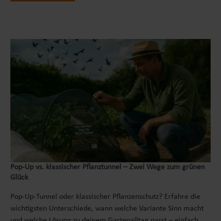
Pop‑Up vs. klassischer Pflanztunnel – Zwei Wege zum grünen
Glück
Pop-Up-Tunnel oder klassischer Pflanzenschutz? Erfahre die
wichtigsten Unterschiede, wann welche Variante Sinn macht
und welche Lösung zu deinem Gartenalltag passt – einfach