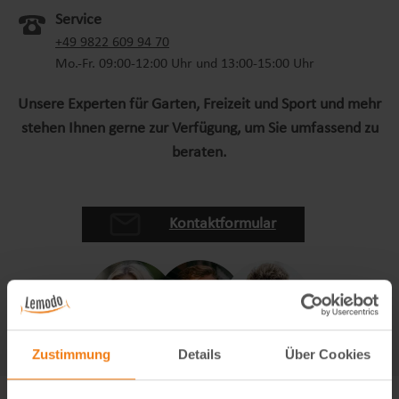
Service
+49 9822 609 94 70
Mo.-Fr. 09:00-12:00 Uhr und 13:00-15:00 Uhr
Unsere Experten für Garten, Freizeit und Sport und mehr
stehen Ihnen gerne zur Verfügung, um Sie umfassend zu
beraten.
Kontaktformular
Zustimmung
Details
Über Cookies