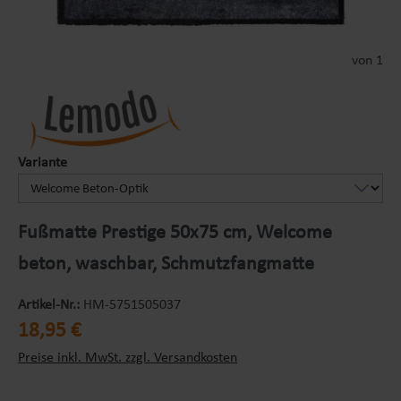
von 1
auswählen
Variante
Fußmatte Prestige 50x75 cm, Welcome
beton, waschbar, Schmutzfangmatte
Artikel-Nr.:
HM-5751505037
Regulärer Preis:
18,95 €
Preise inkl. MwSt. zzgl. Versandkosten