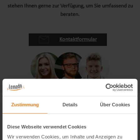
stehen Ihnen gerne zur Verfügung, um Sie umfassend zu
beraten.
Kontaktformular
Zustimmung
Details
Über Cookies
Diese Webseite verwendet Cookies
Wir verwenden Cookies, um Inhalte und Anzeigen zu