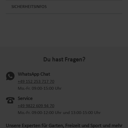
SICHERHEITSINFOS
Du hast Fragen?
WhatsApp Chat
(oeffnet in neuem Tab)
+49 152 253 717 70
Mo.-Fr. 09:00-15:00 Uhr
Service
+49 9822 609 94 70
Mo.-Fr. 09:00-12:00 Uhr und 13:00-15:00 Uhr
Unsere Experten für Garten, Freizeit und Sport und mehr