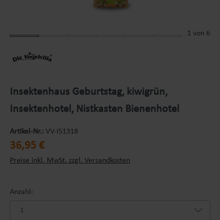
1
von 6
Insektenhaus Geburtstag, kiwigrün,
Insektenhotel, Nistkasten Bienenhotel
Artikel-Nr.:
VV-I51318
Regulärer Preis:
36,95 €
Preise inkl. MwSt. zzgl. Versandkosten
Anzahl: