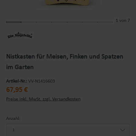
1
von 7
Nistkasten für Meisen, Finken und Spatzen
im Garten
Artikel-Nr.:
VV-N1416603
Regulärer Preis:
67,95 €
Preise inkl. MwSt. zzgl. Versandkosten
Anzahl: