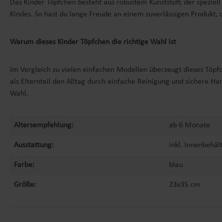
Das Kinder Töpfchen besteht aus robustem Kunststoff, der speziell
Kindes. So hast du lange Freude an einem zuverlässigen Produkt, 
Warum dieses Kinder Töpfchen die richtige Wahl ist
Im Vergleich zu vielen einfachen Modellen überzeugt dieses Töpfc
als Elternteil den Alltag durch einfache Reinigung und sichere Ha
Wahl.
Altersempfehlung:
ab 6 Monate
Ausstattung:
inkl. Innenbehäl
Farbe:
blau
Größe:
23x35 cm