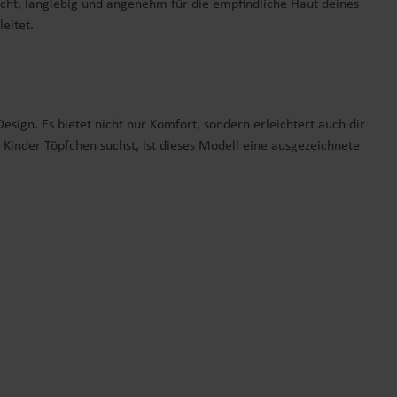
eicht, langlebig und angenehm für die empfindliche Haut deines
eitet.
sign. Es bietet nicht nur Komfort, sondern erleichtert auch dir
s Kinder Töpfchen suchst, ist dieses Modell eine ausgezeichnete