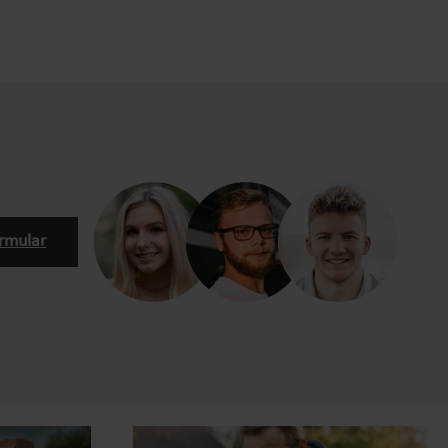
rmular