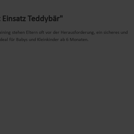
 Einsatz Teddybär"
ning stehen Eltern oft vor der Herausforderung, ein sicheres und
deal für Babys und Kleinkinder ab 6 Monaten.