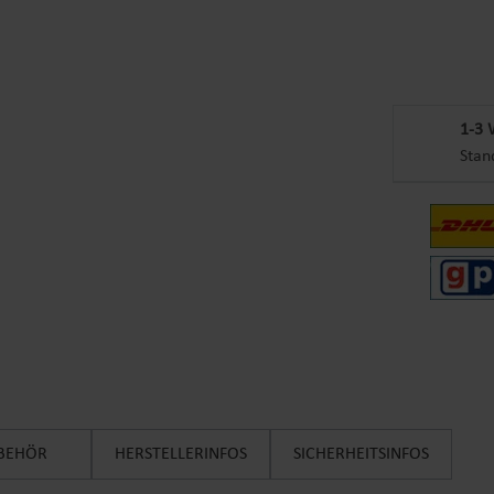
1-3 
Stan
BEHÖR
HERSTELLERINFOS
SICHERHEITSINFOS