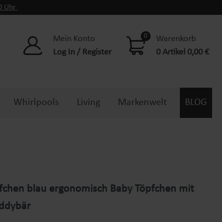
00 Uhr
0
Mein Konto
Warenkorb
Log In / Register
0 Artikel 0,00 €
Whirlpools
Living
Markenwelt
BLOG
fchen blau ergonomisch Baby Töpfchen mit
eddybär