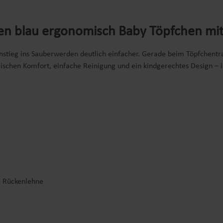
n blau ergonomisch Baby Töpfchen mit
stieg ins Sauberwerden deutlich einfacher. Gerade beim Töpfchentrai
schen Komfort, einfache Reinigung und ein kindgerechtes Design – i
e Rückenlehne