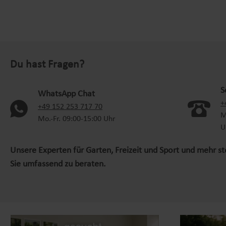
Du hast Fragen?
S
WhatsApp Chat
+
(oeffnet in neuem Tab)
+49 152 253 717 70
M
Mo.-Fr. 09:00-15:00 Uhr
U
Unsere Experten für Garten, Freizeit und Sport und mehr s
Sie umfassend zu beraten.