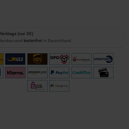
Werktage (nur DE)
dardversand
kostenfrei
in Deutschland