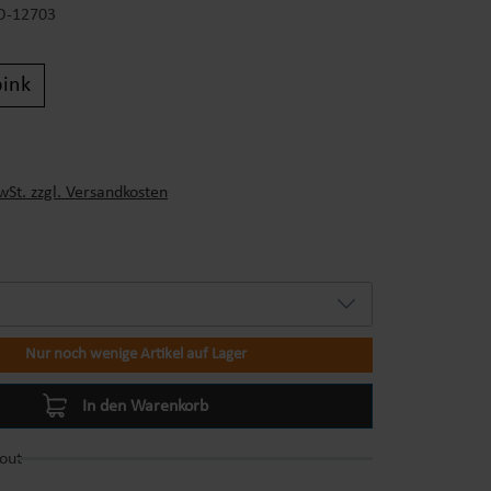
-12703
pink
s:
wSt. zzgl. Versandkosten
Nur noch wenige Artikel auf Lager
In den Warenkorb
out