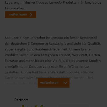
Lagerung. Inklusive Tipps zu Lemodo-Produkten für langlebige
Feuerstellen…
weiterlesen
Seit über einem Jahrzehnt ist Lemodo ein fester Bestandteil
der deutschen E-Commerce-Landschaft und steht für Qualität,
Zuverlässigkeit und Kundenzufriedenheit. Unsere breite
Produktauswahl in den Kategorien Freizeit, Werkstatt, Garten,
Terrasse und mehr bietet eine Vielfalt, die es unseren Kunden
ermöglicht, ihr Zuhause ganz nach ihren Wünschen zu
gestalten. Ob Sie funktionale Werkstattprodukte, stilvolle
Gartenmöbel oder Spielzeug für die Kleinen suchen – bei
weiterlesen
Lemodo finden Sie die passenden Produkte.
Unsere Philosophie „Schöner Leben in Haus und Garten“
Partner: