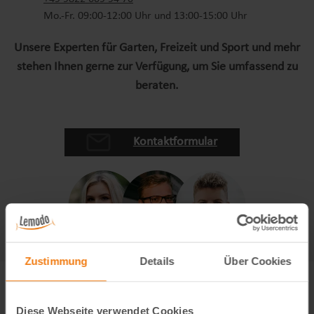
Mo.-Fr. 09:00-12:00 Uhr und 13:00-15:00 Uhr
Unsere Experten für Garten, Freizeit und Sport und mehr
stehen Ihnen gerne zur Verfügung, um Sie umfassend zu
beraten.
Kontaktformular
Zustimmung
Details
Über Cookies
Diese Webseite verwendet Cookies