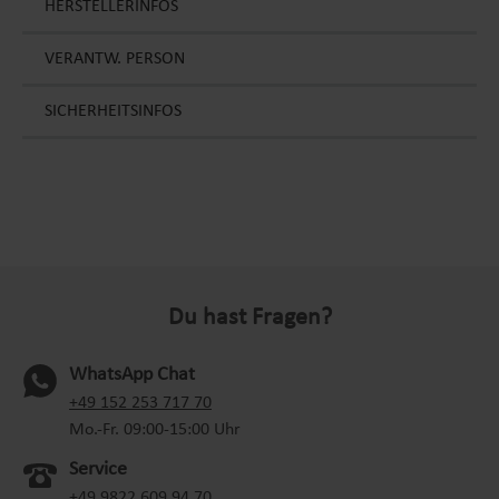
HERSTELLERINFOS
VERANTW. PERSON
SICHERHEITSINFOS
Du hast Fragen?
WhatsApp Chat
(oeffnet in neuem Tab)
+49 152 253 717 70
Mo.-Fr. 09:00-15:00 Uhr
Service
+49 9822 609 94 70