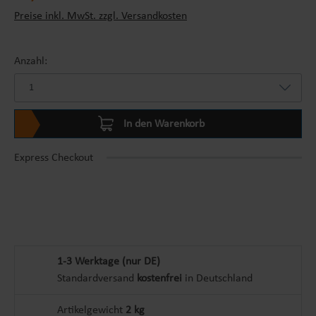
Preise inkl. MwSt. zzgl. Versandkosten
Anzahl:
In den Warenkorb
Express Checkout
1-3 Werktage (nur DE)
Standardversand
kostenfrei
in Deutschland
Artikelgewicht
2 kg