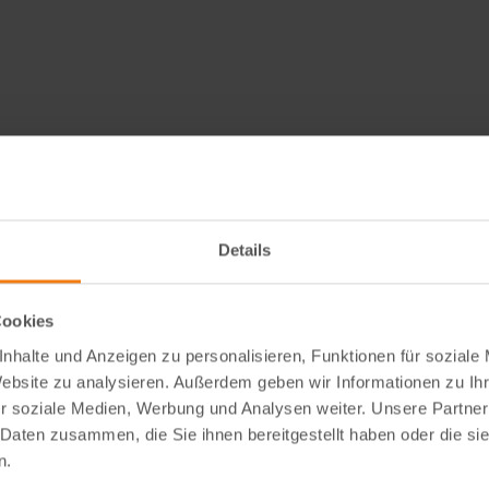
Details
Cookies
nhalte und Anzeigen zu personalisieren, Funktionen für soziale
Website zu analysieren. Außerdem geben wir Informationen zu I
r soziale Medien, Werbung und Analysen weiter. Unsere Partner
 Daten zusammen, die Sie ihnen bereitgestellt haben oder die s
n.