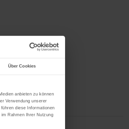
Über Cookies
 Medien anbieten zu können
hrer Verwendung unserer
 führen diese Informationen
ie im Rahmen Ihrer Nutzung