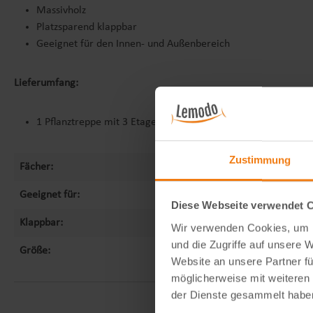
Massivholz
Platzsparend klappbar
Geeignet für den Innen- und Außenbereich
Lieferumfang:
1 Pflanztreppe mit 3 Etagen
Zustimmung
Fächer:
3
Geeignet für:
Innen- und Außenbereich
Diese Webseite verwendet 
Klappbar:
Ja
Wir verwenden Cookies, um I
und die Zugriffe auf unsere 
Größe:
90x72x86 cm
Website an unsere Partner fü
möglicherweise mit weiteren
der Dienste gesammelt habe