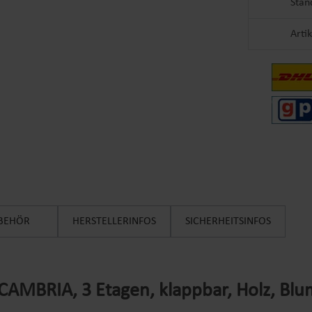
Stan
Arti
BEHÖR
HERSTELLERINFOS
SICHERHEITSINFOS
CAMBRIA, 3 Etagen, klappbar, Holz, Bl