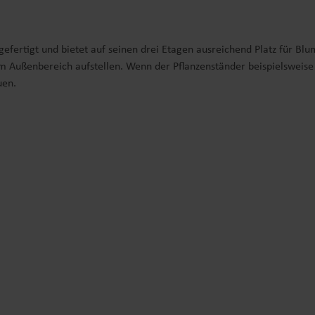
gefertigt und bietet auf seinen drei Etagen ausreichend Platz für Bl
 Außenbereich aufstellen. Wenn der Pflanzenständer beispielsweise i
uen.