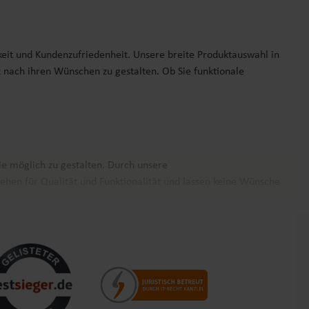
keit und Kundenzufriedenheit. Unsere breite Produktauswahl in
z nach ihren Wünschen zu gestalten. Ob Sie funktionale
ie möglich zu gestalten. Durch unsere
ehen für Qualität und Funktionalität und lassen keine Wünsche
nz Europa. Unsere Kunden schätzen nicht nur die Produktvielfalt,
nehm und zuverlässig wie möglich zu gestalten. Vertrauen Sie auf