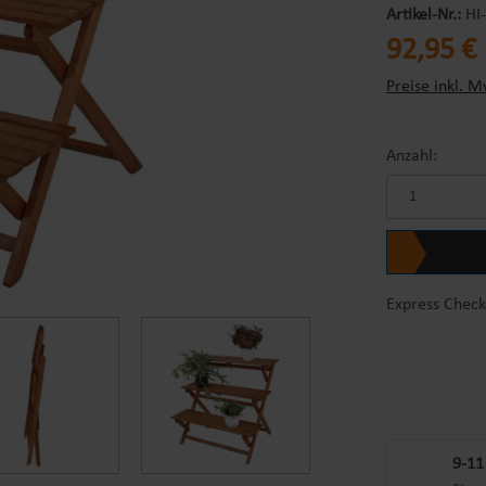
Artikel-Nr.:
HI
Regulärer Prei
92,95 €
Preise inkl. M
Anzahl:
Express Check
9-11