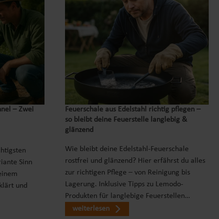
nnel – Zwei
Feuerschale aus Edelstahl richtig pflegen –
so bleibt deine Feuerstelle langlebig &
glänzend
Wie bleibt deine Edelstahl-Feuerschale
chtigsten
rostfrei und glänzend? Hier erfährst du alles
iante Sinn
zur richtigen Pflege – von Reinigung bis
einem
Lagerung. Inklusive Tipps zu Lemodo-
klärt und
Produkten für langlebige Feuerstellen…
weiterlesen