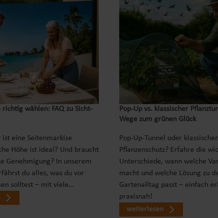
 richtig wählen: FAQ zu Sicht-
Pop‑Up vs. klassischer Pflanztu
Wege zum grünen Glück
 ist eine Seitenmarkise
Pop-Up-Tunnel oder klassischer
che Höhe ist ideal? Und braucht
Pflanzenschutz? Erfahre die wi
ne Genehmigung? In unserem
Unterschiede, wann welche Var
fährst du alles, was du vor
macht und welche Lösung zu d
en solltest – mit viele…
Gartenalltag passt – einfach er
praxisnah!
weiterlesen