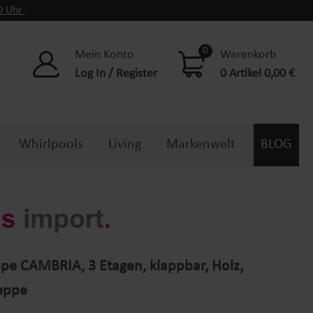
00 Uhr
0
Mein Konto
Warenkorb
Log In / Register
0 Artikel 0,00 €
Whirlpools
Living
Markenwelt
BLOG
ppe CAMBRIA, 3 Etagen, klappbar, Holz,
eppe