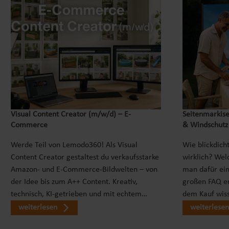
Visual Content Creator (m/w/d) – E-
Seitenmarkise
Commerce
& Windschutz
Werde Teil von Lemodo360! Als Visual
Wie blickdicht
Content Creator gestaltest du verkaufsstarke
wirklich? Wel
Amazon- und E-Commerce-Bildwelten – von
man dafür ei
der Idee bis zum A++ Content. Kreativ,
großen FAQ er
technisch, KI-getrieben und mit echtem…
dem Kauf wiss
weiterlesen
weiterlesen