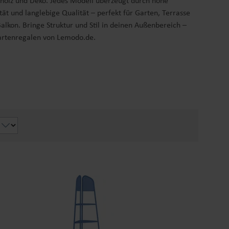
holz und Deko. Jedes Modell überzeugt durch hohe
ität und langlebige Qualität – perfekt für Garten, Terrasse
alkon. Bringe Struktur und Stil in deinen Außenbereich –
artenregalen von Lemodo.de.