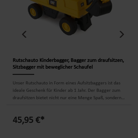
Rutschauto Kinderbagger, Bagger zum draufsitzen,
Sitzbagger mit beweglicher Schaufel
Unser Rutschauto in Form eines Aufsitzbaggers ist das
ideale Geschenk für Kinder ab 1 Jahr. Der Bagger zum
draufsitzen bietet nicht nur eine Menge Spaß, sondern
fördert auch die Fantasie, den Spieltrieb und die
Entdeckungslust. Dieses vielseitige Rutscherfahrzeug
45,95 €*
ermöglicht es Kindern, die Welt spielerisch zu erkunden
und ihre kognitive Entwicklung voranzutreiben. Der
Sitzbagger hilft die Beweglichkeit und Koordination