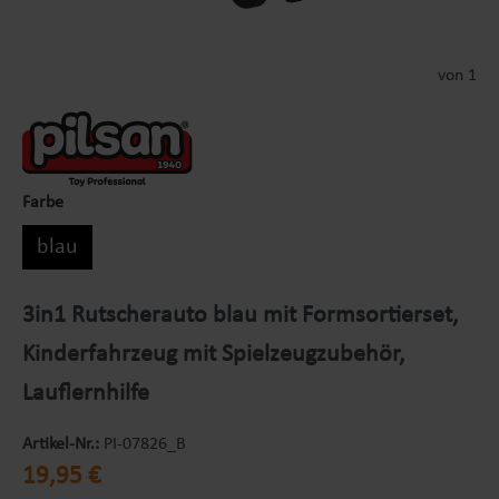
von 1
Farbe
blau
3in1 Rutscherauto blau mit Formsortierset,
Kinderfahrzeug mit Spielzeugzubehör,
Lauflernhilfe
Artikel-Nr.:
PI-07826_B
Regulärer Preis:
19,95 €