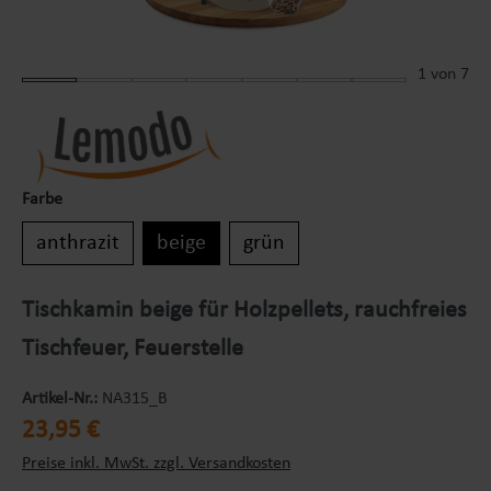
1
von 7
Farbe
anthrazit
beige
grün
Tischkamin beige für Holzpellets, rauchfreies
Tischfeuer, Feuerstelle
Artikel-Nr.:
NA315_B
Regulärer Preis:
23,95 €
Preise inkl. MwSt. zzgl. Versandkosten