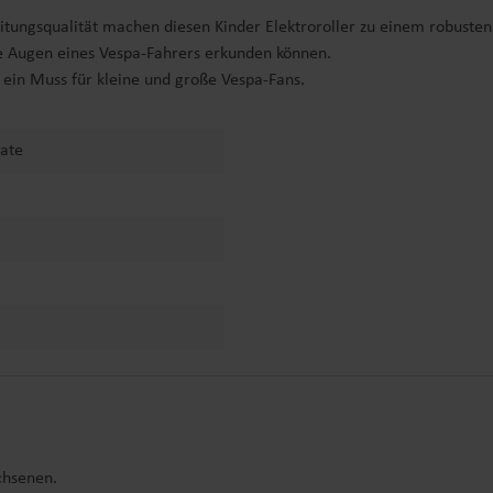
ungsqualität machen diesen Kinder Elektroroller zu einem robusten u
ie Augen eines Vespa-Fahrers erkunden können.
er ein Muss für kleine und große Vespa-Fans.
ate
chsenen.