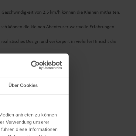
r Geschwindigkeit von 2,5 km/h können die Kleinen mithalten,
risch können die kleinen Abenteurer wertvolle Erfahrungen
 realistisches Design und verkörpert in vielerlei Hinsicht die
Über Cookies
 Medien anbieten zu können
hrer Verwendung unserer
 führen diese Informationen