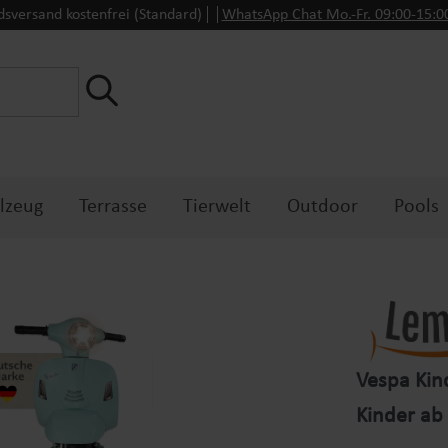
dsversand kostenfrei (Standard)
WhatsApp Chat Mo.-Fr. 09:00-15:
lzeug
Terrasse
Tierwelt
Outdoor
Pools
Vespa Kin
Kinder ab