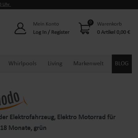
00 Uhr
0
Mein Konto
Warenkorb
Log In / Register
0 Artikel 0,00 €
Whirlpools
Living
Markenwelt
BLOG
der Elektrofahrzeug, Elektro Motorrad für
 18 Monate, grün