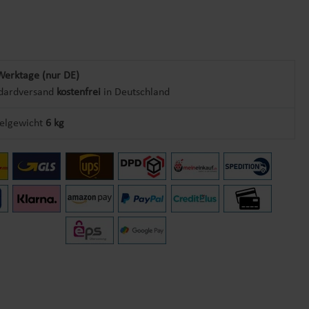
Werktage (nur DE)
dardversand
kostenfrei
in Deutschland
kelgewicht
6 kg