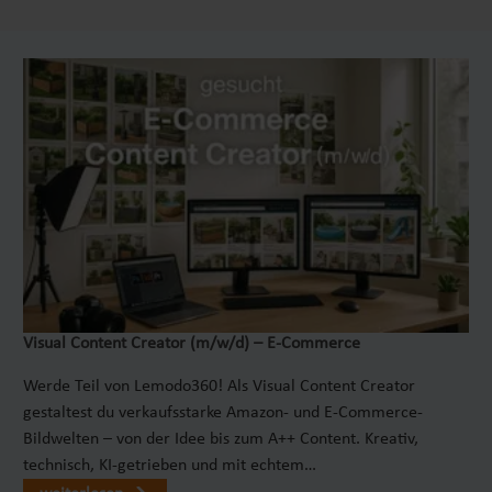
VerzierenKomplettes Set - Tisch mit zwei
passenden Bänken Sicherer Stand - massive
Bauweise sorgt für Stabilität im Alltag
Visual Content Creator (m/w/d) – E-Commerce
Werde Teil von Lemodo360! Als Visual Content Creator
gestaltest du verkaufsstarke Amazon- und E-Commerce-
Bildwelten – von der Idee bis zum A++ Content. Kreativ,
technisch, KI-getrieben und mit echtem…